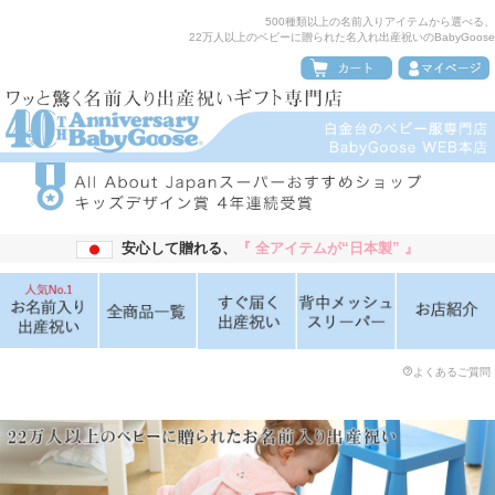
500種類以上の名前入りアイテムから選べる、
22万人以上のベビーに贈られた名入れ出産祝いのBabyGoose
安心して贈れる、
『 全アイテムが“日本製” 』
よくあるご質問