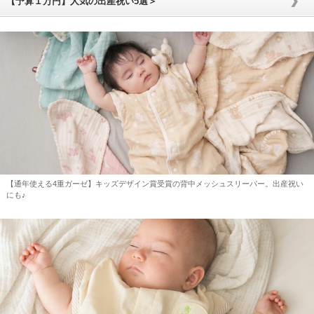
【予算１万円】人気の出産祝い5選＞
【通年使える4重ガーゼ】キッズデザイン賞受賞の背中メッシュスリーパー。出産祝い
にも♪