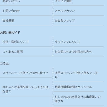
初めての方へ
メディア掲載
お問い合わせ
メールマガジン
会社概要
白金台ショップ
お買い物ガイド
決済・送料について
ラッピングについて
よくあるご質問
お名前スペルでお悩みの方へ
コラム
スリーパーって何？いつから使う？
冬用スリーパーで寒い夜もぐっす
り！
赤ちゃんが布団を蹴ってしまうのは
月齢別睡眠時間スケジュール
なぜ？
おしゃれなお名前入りの出産祝いの
選び方