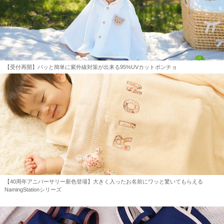
【受付再開】パッと簡単に紫外線対策が出来る95%UVカットポンチョ
【40周年アニバーサリー新色登場】大きく入ったお名前にワッと驚いてもらえる
NamingStationシリーズ