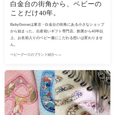
白金台の街角から、ベビーの
ことだけ40年。
BabyGooseは東京・白金台の街角にある小さなショップ
から始まった、出産祝いギフト専門店。創業から40年以
上、お名前入りのベビー服にこだわる想いは変わりませ
ん。
→
ベビーグースのブランド紹介へ