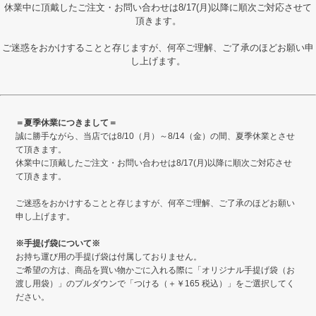
休業中に頂戴したご注文・お問い合わせは8/17(月)以降に順次ご対応させて
頂きます。
ご迷惑をおかけすることと存じますが、何卒ご理解、ご了承のほどお願い申
し上げます。
＝夏季休業につきまして＝
誠に勝手ながら、当店では8/10（月）～8/14（金）の間、夏季休業とさせ
て頂きます。
休業中に頂戴したご注文・お問い合わせは8/17(月)以降に順次ご対応させ
て頂きます。
ご迷惑をおかけすることと存じますが、何卒ご理解、ご了承のほどお願い
申し上げます。
※手提げ袋について※
お持ち運び用の手提げ袋は付属しておりません。
ご希望の方は、商品を買い物かごに入れる際に「オリジナル手提げ袋（お
渡し用袋）」のプルダウンで「つける（＋￥165 税込）」をご選択してく
ださい。