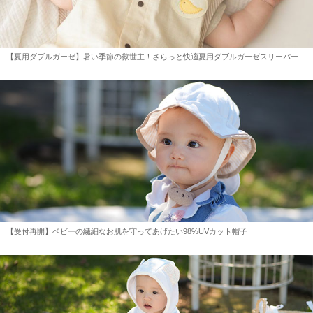
【夏用ダブルガーゼ】暑い季節の救世主！さらっと快適夏用ダブルガーゼスリーパー
【受付再開】ベビーの繊細なお肌を守ってあげたい98%UVカット帽子