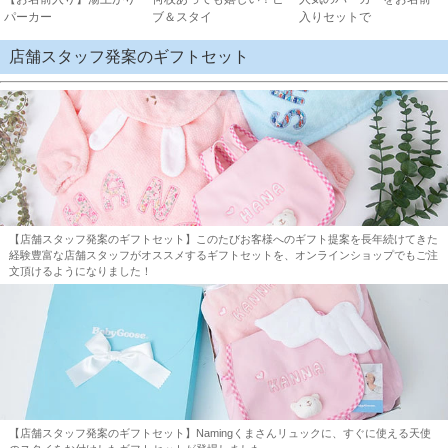
パーカー
ブ＆スタイ
入りセットで
店舗スタッフ発案のギフトセット
【店舗スタッフ発案のギフトセット】このたびお客様へのギフト提案を長年続けてきた
経験豊富な店舗スタッフがオススメするギフトセットを、オンラインショップでもご注
文頂けるようになりました！
【店舗スタッフ発案のギフトセット】Namingくまさんリュックに、すぐに使える天使