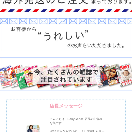
店長メッセージ
こんにちは！BabyGoose 店長の山森み
な美です。
WEB本店ならではの、 より充実したサー