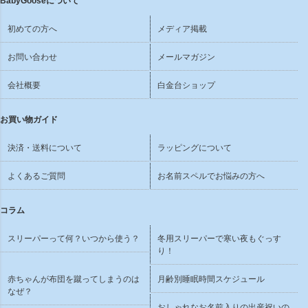
BabyGooseについて
初めての方へ
メディア掲載
お問い合わせ
メールマガジン
会社概要
白金台ショップ
お買い物ガイド
決済・送料について
ラッピングについて
よくあるご質問
お名前スペルでお悩みの方へ
コラム
スリーパーって何？いつから使う？
冬用スリーパーで寒い夜もぐっす
り！
赤ちゃんが布団を蹴ってしまうのは
月齢別睡眠時間スケジュール
なぜ？
おしゃれなお名前入りの出産祝いの