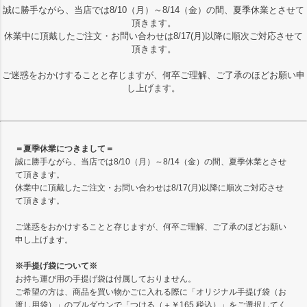
誠に勝手ながら、当店では8/10（月）～8/14（金）の間、夏季休業とさせて
頂きます。
休業中に頂戴したご注文・お問い合わせは8/17(月)以降に順次ご対応させて
頂きます。
ご迷惑をおかけすることと存じますが、何卒ご理解、ご了承のほどお願い申
し上げます。
＝夏季休業につきまして＝
誠に勝手ながら、当店では8/10（月）～8/14（金）の間、夏季休業とさせ
て頂きます。
休業中に頂戴したご注文・お問い合わせは8/17(月)以降に順次ご対応させ
て頂きます。
ご迷惑をおかけすることと存じますが、何卒ご理解、ご了承のほどお願い
申し上げます。
※手提げ袋について※
お持ち運び用の手提げ袋は付属しておりません。
ご希望の方は、商品を買い物かごに入れる際に「オリジナル手提げ袋（お
渡し用袋）」のプルダウンで「つける（＋￥165 税込）」をご選択してく