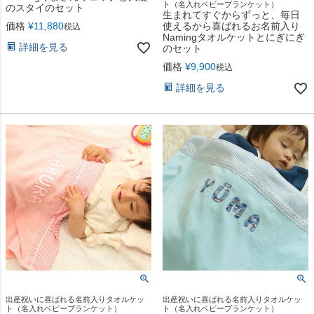
ト（名入れベビーブランケット）
のスタイのセット
生まれてすぐからずっと、毎日
価格
¥
11,880
使えるから喜ばれるお名前入り
税込
Namingタオルケットとにぎにぎ
詳細を見る
のセット
価格
¥
9,900
税込
詳細を見る
出産祝いに喜ばれる名前入りタオルケッ
出産祝いに喜ばれる名前入りタオルケッ
ト（名入れベビーブランケット）
ト（名入れベビーブランケット）