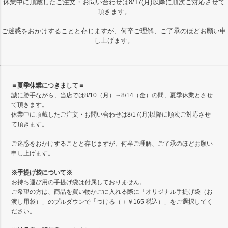
休業中に頂戴したご注文・お問い合わせは8/17(月)以降に順次ご対応させて
頂きます。
ご迷惑をおかけすることと存じますが、何卒ご理解、ご了承のほどお願い申
し上げます。
＝夏季休業につきまして＝
誠に勝手ながら、当店では8/10（月）～8/14（金）の間、夏季休業とさせ
て頂きます。
休業中に頂戴したご注文・お問い合わせは8/17(月)以降に順次ご対応させ
て頂きます。
ご迷惑をおかけすることと存じますが、何卒ご理解、ご了承のほどお願い
申し上げます。
※手提げ袋について※
お持ち運び用の手提げ袋は付属しておりません。
ご希望の方は、商品を買い物かごに入れる際に「オリジナル手提げ袋（お
渡し用袋）」のプルダウンで「つける（＋￥165 税込）」をご選択してく
ださい。