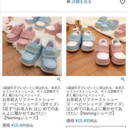
詳細を見る
1歳誕生日プレゼントに喜ばれる、名前入
1歳誕生日プレゼントに喜ばれる、名前入
りファーストシューズ。サイズ調整可で
りファーストシューズ。サイズ調整可で
長く履けるベビーシューズ。
長く履けるベビーシューズ。
お名前入りファーストシュー
お名前入りファーストシュー
ズ・ベビーシューズ（Sサイズ）
ズ・ベビーシューズ（Mサイズ）
1足ずつお名入れ はじ めてのあ
はじめてのあんよに履かせてあ
んよに履かせてあげたい
げたい【Namingシューズ】
【Namingシューズ】
価格
¥
15,400
税込
価格
¥
15,400
税込