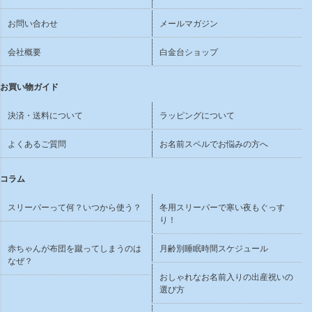
お問い合わせ
メールマガジン
会社概要
白金台ショップ
お買い物ガイド
決済・送料について
ラッピングについて
よくあるご質問
お名前スペルでお悩みの方へ
コラム
スリーパーって何？いつから使う？
冬用スリーパーで寒い夜もぐっす
り！
赤ちゃんが布団を蹴ってしまうのは
月齢別睡眠時間スケジュール
なぜ？
おしゃれなお名前入りの出産祝いの
選び方