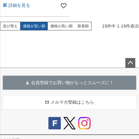
詳細を見る
19
件中
1
-
19
件表示
並び替え
価格が安い順
価格が高い順
新着順
ペー
ジト
会員登録でお買い物がもっとスムーズに！
ップ
へ
メルマガ登録はこちら