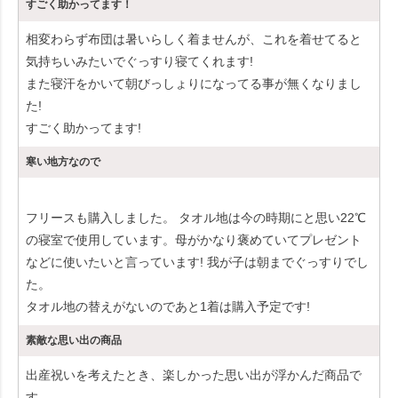
すごく助かってます！
相変わらず布団は暑いらしく着ませんが、これを着せてると
気持ちいみたいでぐっすり寝てくれます!
また寝汗をかいて朝びっしょりになってる事が無くなりまし
た!
すごく助かってます!
寒い地方なので
フリースも購入しました。 タオル地は今の時期にと思い22℃
の寝室で使用しています。母がかなり褒めていてプレゼント
などに使いたいと言っています! 我が子は朝までぐっすりでし
た。
タオル地の替えがないのであと1着は購入予定です!
素敵な思い出の商品
出産祝いを考えたとき、楽しかった思い出が浮かんだ商品で
す