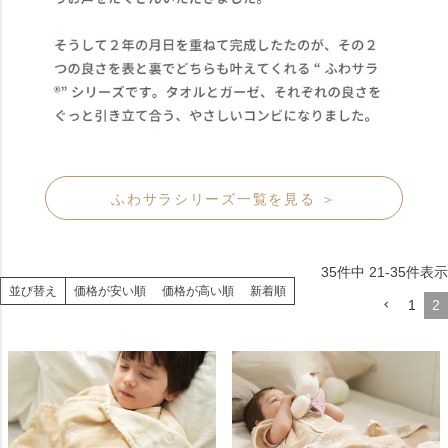
ふわサラシリーズ一覧を見る ＞
35
件中
21
-
35
件表示
並び替え
価格が安い順
価格が高い順
新着順
1
2