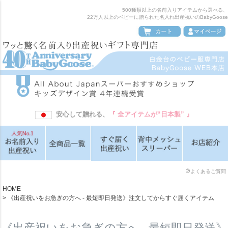
500種類以上の名前入りアイテムから選べる、
22万人以上のベビーに贈られた名入れ出産祝いのBabyGoose
安心して贈れる、
『 全アイテムが“日本製” 』
よくあるご質問
HOME
《出産祝いをお急ぎの方へ - 最短即日発送》注文してからすぐ届くアイテム
《出産祝いをお急ぎの方へ - 最短即日発送》