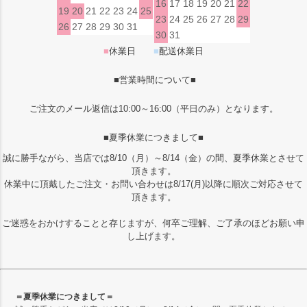
16
17
18
19
20
21
22
19
20
21
22
23
24
25
23
24
25
26
27
28
29
26
27
28
29
30
31
30
31
■
休業日
■
配送休業日
■営業時間について■
ご注文のメール返信は10:00～16:00（平日のみ）となります。
■夏季休業につきまして■
誠に勝手ながら、当店では8/10（月）～8/14（金）の間、夏季休業とさせて
頂きます。
休業中に頂戴したご注文・お問い合わせは8/17(月)以降に順次ご対応させて
頂きます。
ご迷惑をおかけすることと存じますが、何卒ご理解、ご了承のほどお願い申
し上げます。
＝夏季休業につきまして＝