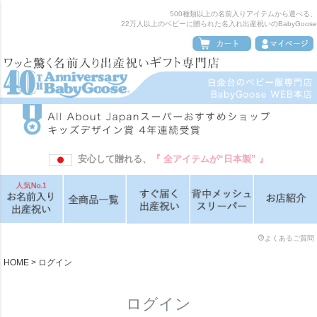
500種類以上の名前入りアイテムから選べる、
22万人以上のベビーに贈られた名入れ出産祝いのBabyGoose
安心して贈れる、
『 全アイテムが“日本製” 』
よくあるご質問
HOME
ログイン
ログイン