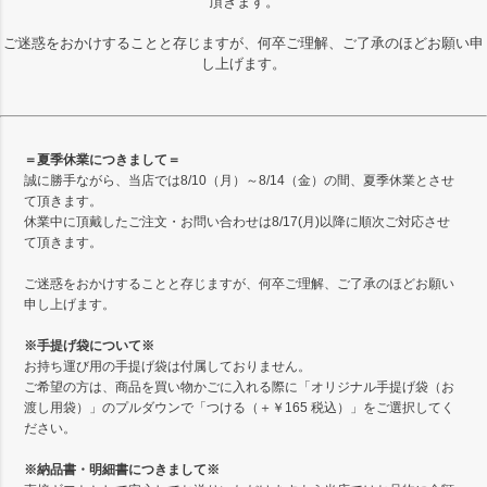
頂きます。
ご迷惑をおかけすることと存じますが、何卒ご理解、ご了承のほどお願い申
し上げます。
＝夏季休業につきまして＝
誠に勝手ながら、当店では8/10（月）～8/14（金）の間、夏季休業とさせ
て頂きます。
休業中に頂戴したご注文・お問い合わせは8/17(月)以降に順次ご対応させ
て頂きます。
ご迷惑をおかけすることと存じますが、何卒ご理解、ご了承のほどお願い
申し上げます。
※手提げ袋について※
お持ち運び用の手提げ袋は付属しておりません。
ご希望の方は、商品を買い物かごに入れる際に「オリジナル手提げ袋（お
渡し用袋）」のプルダウンで「つける（＋￥165 税込）」をご選択してく
ださい。
※納品書・明細書につきまして※