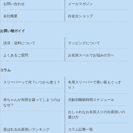
お問い合わせ
メールマガジン
会社概要
白金台ショップ
お買い物ガイド
決済・送料について
ラッピングについて
よくあるご質問
お名前スペルでお悩みの方へ
コラム
スリーパーって何？いつから使う？
冬用スリーパーで寒い夜もぐっす
り！
赤ちゃんが布団を蹴ってしまうのは
月齢別睡眠時間スケジュール
なぜ？
おしゃれなお名前入りの出産祝いの
選び方
喜ばれる出産祝いランキング
コラム記事一覧