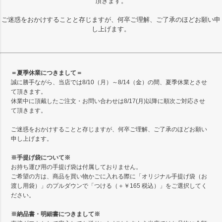
頂きます。
ご迷惑をおかけすることと存じますが、何卒ご理解、ご了承のほどお願い申
し上げます。
＝夏季休業につきまして＝
誠に勝手ながら、当店では8/10（月）～8/14（金）の間、夏季休業とさせ
て頂きます。
休業中に頂戴したご注文・お問い合わせは8/17(月)以降に順次ご対応させ
て頂きます。
ご迷惑をおかけすることと存じますが、何卒ご理解、ご了承のほどお願い
申し上げます。
※手提げ袋について※
お持ち運び用の手提げ袋は付属しておりません。
ご希望の方は、商品を買い物かごに入れる際に「オリジナル手提げ袋（お
渡し用袋）」のプルダウンで「つける（＋￥165 税込）」をご選択してく
ださい。
※納品書・明細書につきまして※