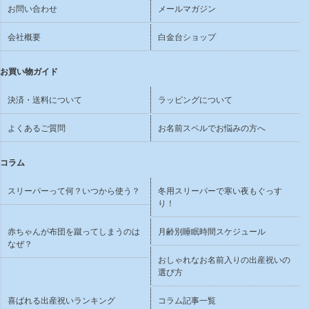
お問い合わせ
メールマガジン
会社概要
白金台ショップ
お買い物ガイド
決済・送料について
ラッピングについて
よくあるご質問
お名前スペルでお悩みの方へ
コラム
スリーパーって何？いつから使う？
冬用スリーパーで寒い夜もぐっす
り！
赤ちゃんが布団を蹴ってしまうのは
月齢別睡眠時間スケジュール
なぜ？
おしゃれなお名前入りの出産祝いの
選び方
喜ばれる出産祝いランキング
コラム記事一覧