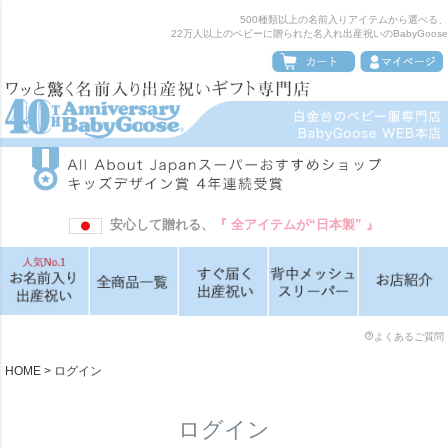
500種類以上の名前入りアイテムから選べる、
22万人以上のベビーに贈られた名入れ出産祝いのBabyGoose
安心して贈れる、
『 全アイテムが“日本製” 』
よくあるご質問
HOME
ログイン
ログイン