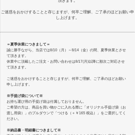
頂きます。
ご迷惑をおかけすることと存じますが、何卒ご理解、ご了承のほどお願い申
し上げます。
＝夏季休業につきまして＝
誠に勝手ながら、当店では8/10（月）～8/14（金）の間、夏季休業とさせ
て頂きます。
休業中に頂戴したご注文・お問い合わせは8/17(月)以降に順次ご対応させ
て頂きます。
ご迷惑をおかけすることと存じますが、何卒ご理解、ご了承のほどお願い
申し上げます。
※手提げ袋について※
お持ち運び用の手提げ袋は付属しておりません。
ご希望の方は、商品を買い物かごに入れる際に「オリジナル手提げ袋（お
渡し用袋）」のプルダウンで「つける（＋￥165 税込）」をご選択してく
ださい。
※納品書・明細書につきまして※