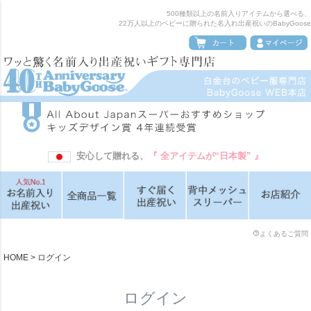
500種類以上の名前入りアイテムから選べる、
22万人以上のベビーに贈られた名入れ出産祝いのBabyGoose
安心して贈れる、
『 全アイテムが“日本製” 』
よくあるご質問
HOME
ログイン
ログイン