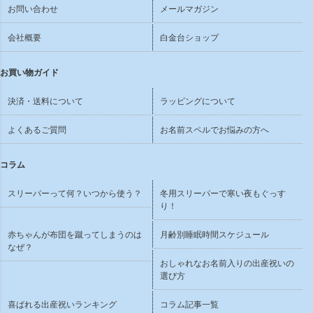
お問い合わせ
メールマガジン
会社概要
白金台ショップ
お買い物ガイド
決済・送料について
ラッピングについて
よくあるご質問
お名前スペルでお悩みの方へ
コラム
スリーパーって何？いつから使う？
冬用スリーパーで寒い夜もぐっす
り！
赤ちゃんが布団を蹴ってしまうのは
月齢別睡眠時間スケジュール
なぜ？
おしゃれなお名前入りの出産祝いの
選び方
喜ばれる出産祝いランキング
コラム記事一覧