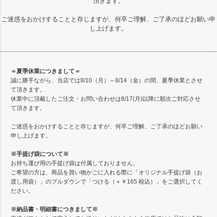
頂きます。
ご迷惑をおかけすることと存じますが、何卒ご理解、ご了承のほどお願い申
し上げます。
＝夏季休業につきまして＝
誠に勝手ながら、当店では8/10（月）～8/14（金）の間、夏季休業とさせ
て頂きます。
休業中に頂戴したご注文・お問い合わせは8/17(月)以降に順次ご対応させ
て頂きます。
ご迷惑をおかけすることと存じますが、何卒ご理解、ご了承のほどお願い
申し上げます。
※手提げ袋について※
お持ち運び用の手提げ袋は付属しておりません。
ご希望の方は、商品を買い物かごに入れる際に「オリジナル手提げ袋（お
渡し用袋）」のプルダウンで「つける（＋￥165 税込）」をご選択してく
ださい。
※納品書・明細書につきまして※