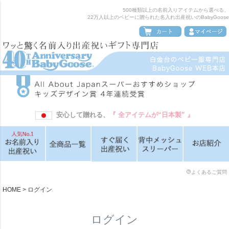
500種類以上の名前入りアイテムから選べる、
22万人以上のベビーに贈られた名入れ出産祝いのBabyGoose
安心して贈れる、
『 全アイテムが“日本製” 』
よくあるご質問
HOME
ログイン
ログイン