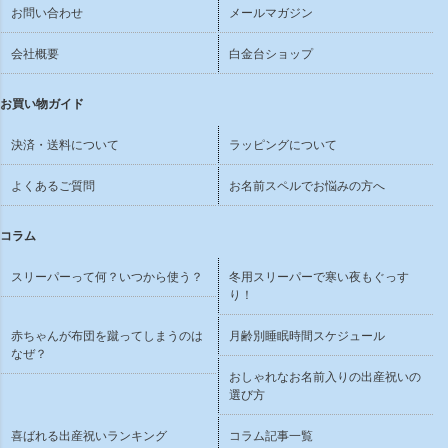
お問い合わせ
メールマガジン
会社概要
白金台ショップ
お買い物ガイド
決済・送料について
ラッピングについて
よくあるご質問
お名前スペルでお悩みの方へ
コラム
スリーパーって何？いつから使う？
冬用スリーパーで寒い夜もぐっす
り！
赤ちゃんが布団を蹴ってしまうのは
月齢別睡眠時間スケジュール
なぜ？
おしゃれなお名前入りの出産祝いの
選び方
喜ばれる出産祝いランキング
コラム記事一覧