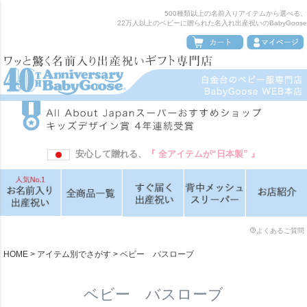
500種類以上の名前入りアイテムから選べる、
22万人以上のベビーに贈られた名入れ出産祝いのBabyGoose
安心して贈れる、
『 全アイテムが“日本製” 』
よくあるご質問
HOME
アイテム別でさがす
ベビー バスローブ
ベビー バスローブ