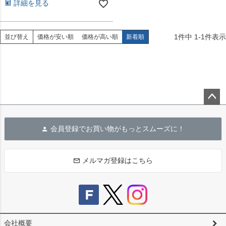
詳細を見る
1
件中
1
-
1
件表示
並び替え
価格が安い順
価格が高い順
新着順
ペー
ジト
会員登録でお買い物がもっとスムーズに！
ップ
へ
メルマガ登録はこちら
会社概要