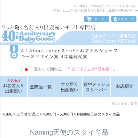
500種類以上の名前入りアイテムから選べる、
22万人以上のベビーに贈られた名入れ出産祝いのBabyGoose
安心して贈れる、
『 全アイテムが“日本製” 』
よくあるご質問
HOME
ご予算で選ぶ
4,000円～5,000円
Naming天使のスタイ単品
Naming天使のスタイ単品