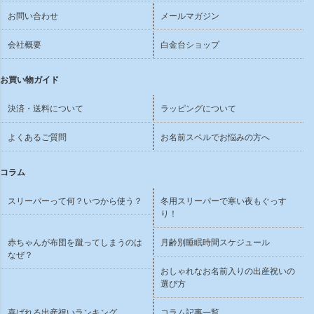
お問い合わせ
メールマガジン
会社概要
白金台ショップ
お買い物ガイド
決済・送料について
ラッピングについて
よくあるご質問
お名前スペルでお悩みの方へ
コラム
スリーパーって何？いつから使う？
冬用スリーパーで寒い夜もぐっす
り！
赤ちゃんが布団を蹴ってしまうのは
月齢別睡眠時間スケジュール
なぜ？
おしゃれなお名前入りの出産祝いの
選び方
喜ばれる出産祝いランキング
コラム記事一覧