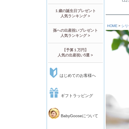
１歳の誕生日プレゼント
人気ランキング >
HOME
シリ
孫への出産祝いプレゼント
人気ランキング >
【予算１万円】
人気の出産祝い5選 >
はじめてのお客様へ
ギフトラッピング
BabyGooseについて