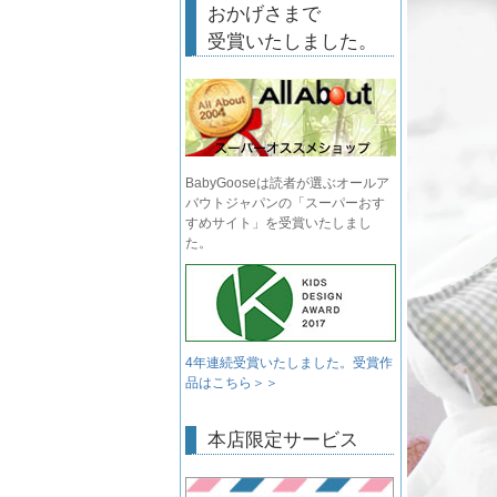
おかげさまで
受賞いたしました。
BabyGooseは読者が選ぶオールア
バウトジャパンの「スーパーおす
すめサイト」を受賞いたしまし
た。
4年連続受賞いたしました。受賞作
品はこちら＞＞
本店限定サービス