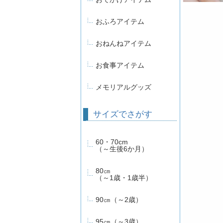
おふろアイテム
おねんねアイテム
お食事アイテム
メモリアルグッズ
サイズでさがす
60・70cm
（～生後6か月）
80㎝
（～1歳・1歳半）
90㎝（～2歳）
95㎝（～3歳）