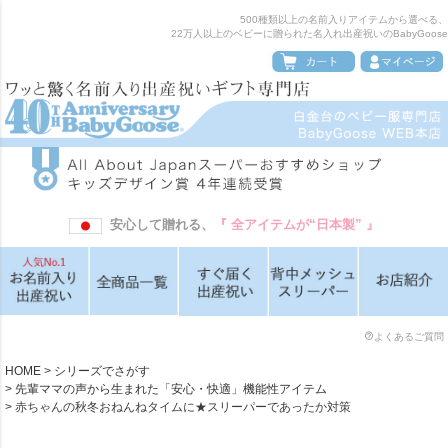
500種類以上の名前入りアイテムから選べる、
22万人以上のベビーに贈られた名入れ出産祝いのBabyGoose
安心して贈れる、
『 全アイテムが“日本製” 』
よくあるご質問
HOME
シリーズでさがす
先輩ママの声から生まれた「安心・快適」機能性アイテム
赤ちゃんの秋冬おねんねタイムに★スリーパーであったか対策