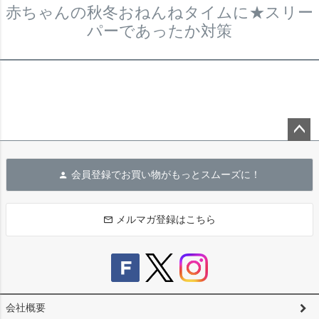
赤ちゃんの秋冬おねんねタイムに★スリー
パーであったか対策
ペー
ジト
会員登録でお買い物がもっとスムーズに！
ップ
へ
メルマガ登録はこちら
会社概要