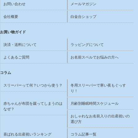
お問い合わせ
メールマガジン
会社概要
白金台ショップ
お買い物ガイド
決済・送料について
ラッピングについて
よくあるご質問
お名前スペルでお悩みの方へ
コラム
スリーパーって何？いつから使う？
冬用スリーパーで寒い夜もぐっす
り！
赤ちゃんが布団を蹴ってしまうのは
月齢別睡眠時間スケジュール
なぜ？
おしゃれなお名前入りの出産祝いの
選び方
喜ばれる出産祝いランキング
コラム記事一覧