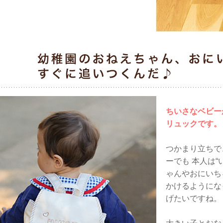
ちいさなベビー
リュックです。
つかまり立ちで
ーでも 本人は
ゃんやおにいち
かけるようにな
げたいですね。