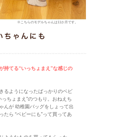
※こちらのモデルちゃんは11か月です。
が持てる“いっちょまえ”な感じの
きるようになったばっかりのベビ
“いっちょまえ”のつもり。おねえち
ゃんが 幼稚園バッグをしょって出
ったら “ベビーにも”って買ってあ