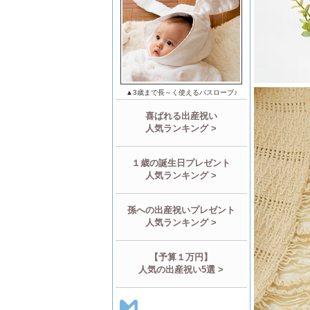
▲3歳まで長～く使えるバスローブ♪
喜ばれる出産祝い
人気ランキング >
１歳の誕生日プレゼント
人気ランキング >
孫への出産祝いプレゼント
人気ランキング >
【予算１万円】
人気の出産祝い5選 >