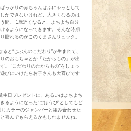
たばっかりの赤ちゃんはふにゃっとして
ねしかできないけれど、大きくなるのは
う間。 1歳近くなると、よちよち自分
歩けるようになってきます。そんな時期
たり贈れるのがこのくまさんリュック。
なると“じぶんのこだわり”が生まれて、
入りのおもちゃとか「たからもの」が出
ず。 “こだわりのたからもの”をしょっ
に遊びにいけたらお子さんも大喜びです
誕生日プレゼントに、あるいはよちよち
きるようになった“ごほうび”としてもど
同じカラーのジャンパーと組み合わせた
っと喜んでもらえるかもしれませんね。