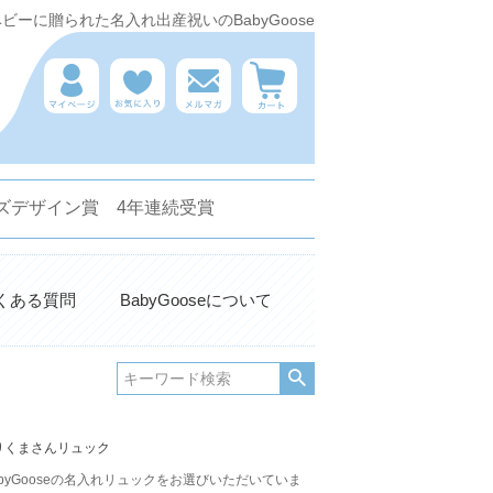
ーに贈られた名入れ出産祝いのBabyGoose
 キッズデザイン賞 4年連続受賞
くある質問
BabyGooseについて
りくまさんリュック
yGooseの名入れリュックをお選びいただいていま