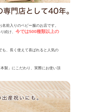
、 お名前入りのベビー服のお店です。
今では500種類以上の
わり続け、
ムの中でも、長く使えて喜ばれると人気の
日本製」にこだわり、実際にお使い頂