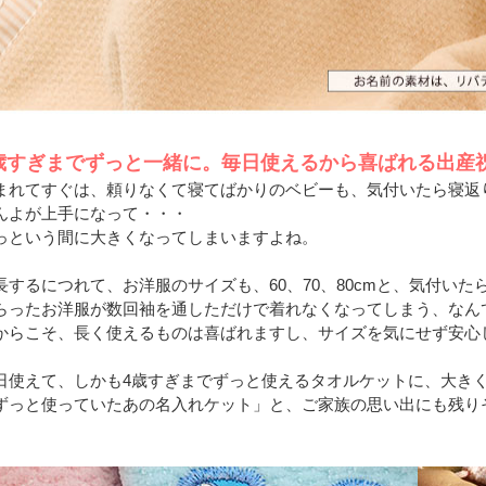
歳すぎまでずっと一緒に。毎日使えるから喜ばれる出産
まれてすぐは、頼りなくて寝てばかりのベビーも、気付いたら寝返
んよが上手になって・・・
っという間に大きくなってしまいますよね。
長するにつれて、お洋服のサイズも、60、70、80cmと、気付い
らったお洋服が数回袖を通しただけで着れなくなってしまう、なん
からこそ、長く使えるものは喜ばれますし、サイズを気にせず安心
日使えて、しかも4歳すぎまでずっと使えるタオルケットに、大き
ずっと使っていたあの名入れケット」と、ご家族の思い出にも残り