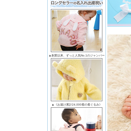
▲創業以来、ずっと人気No.1のジャンパー
▲《お届け累計24,000着の着ぐるみ》