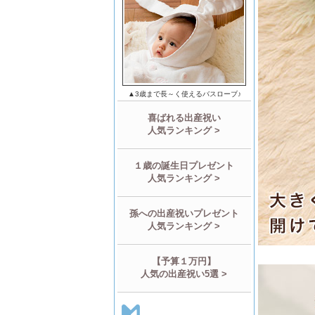
▲3歳まで長～く使えるバスローブ♪
喜ばれる出産祝い
人気ランキング >
１歳の誕生日プレゼント
人気ランキング >
孫への出産祝いプレゼント
人気ランキング >
【予算１万円】
人気の出産祝い5選 >