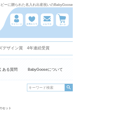
ーに贈られた名入れ出産祝いのBabyGoose
 キッズデザイン賞 4年連続受賞
くある質問
BabyGooseについて
のセット