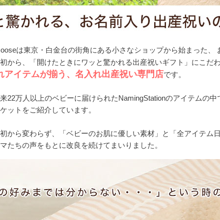
yGooseは東京・白金台の街角にある小さなショップから始まった
当初から、「開けたときにワッと驚かれる出産祝いギフト」にこだ
れアイテムが揃う、名入れ出産祝い専門店
です。
来22万人以上のベビーに届けられたNamingStationのアイテ
ルケットをご紹介しています。
当初から変わらず、「ベビーのお肌に優しい素材」と「全アイテム
ママたちの声をもとに改良を続けてまいりました。