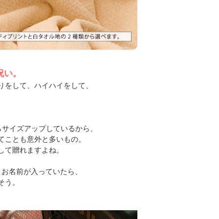
祝い。
りをして、ハイハイをして、
たらサイズアップしているから、
てことも意外と多いもの。
して贈れますよね。
くお名前が入っていたら、
そう。