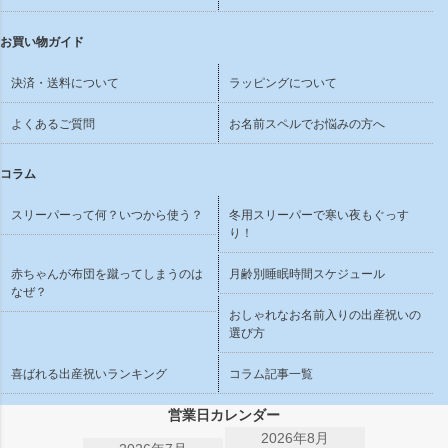
お買い物ガイド
決済・送料について
ラッピングについて
よくあるご質問
お名前スペルでお悩みの方へ
コラム
スリーパーって何？いつから使う？
冬用スリーパーで寒い夜もぐっす
り！
赤ちゃんが布団を蹴ってしまうのは
月齢別睡眠時間スケジュール
なぜ？
おしゃれなお名前入りの出産祝いの
選び方
喜ばれる出産祝いランキング
コラム記事一覧
営業日カレンダー
2026年8月