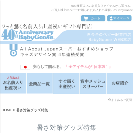
500種類以上の名前入りアイテムから選べる、
22万人以上のベビーに贈られた名入れ出産祝いのBabyGoose
安心して贈れる、
『 全アイテムが“日本製” 』
よくあるご質問
HOME
暑さ対策グッズ特集
暑さ対策グッズ特集