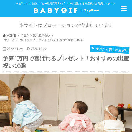
ベビギフ – 白金台のベビー服専門店BabyGooseが運営する出産祝いと育児のメディア
本サイトはプロモーションが含まれています
HOME
予算から選ぶ出産祝い
予算1万円で喜ばれるプレゼント！おすすめの出産祝い10選
2022.11.29
2024.10.22
予算から選ぶ出産祝い
予算1万円で喜ばれるプレゼント！おすすめの出産
祝い10選