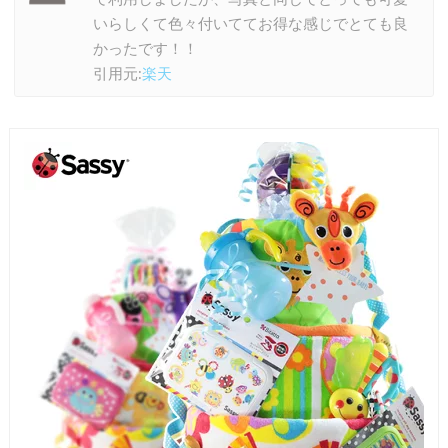
いらしくて色々付いててお得な感じでとても良
かったです！！
引用元:
楽天