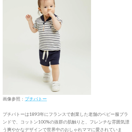
画像参照：
プチバトー
プチバトーは1893年にフランスで創業した老舗のベビー服ブラ
ンドで、コットン100%の抜群の肌触りと、フレンチな雰囲気漂
う爽やかなデザインで世界中のおしゃれママに愛されていま