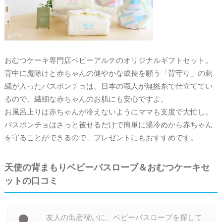
おむつケーキ専門店ベビーアルテのオリジナルギフトセット。
背中に魔除けと赤ちゃんの健やかな成長を願う「背守り」の刺
繍が入ったバスポンチョは、日本の職人が無撚糸で仕立ててい
るので、繊細な赤ちゃんのお肌にも安心ですよ。
お風呂上りは赤ちゃんが冷えないようにママも支度で大忙し。
バスポンチョはさっと被せるだけで簡単に湯冷めから赤ちゃん
を守ることができるので、プレゼントにもおすすめです。
天使の背まもりベビーバスローブ＆おむつケーキセ
ットの口コミ
友人の出産祝いに、ベビーバスローブを探して