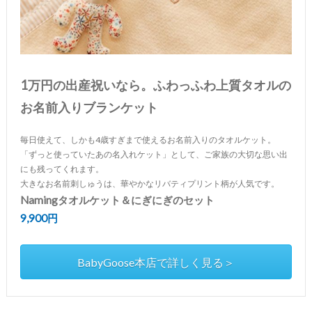
1万円の出産祝いなら。ふわっふわ上質タオルの
お名前入りブランケット
毎日使えて、しかも4歳すぎまで使えるお名前入りのタオルケット。
「ずっと使っていたあの名入れケット」として、ご家族の大切な思い出
にも残ってくれます。
大きなお名前刺しゅうは、華やかなリバティプリント柄が人気です。
Namingタオルケット＆にぎにぎのセット
9,900円
BabyGoose本店で詳しく見る＞