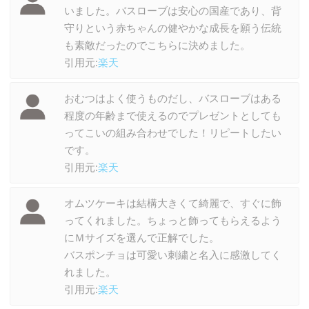
いました。バスローブは安心の国産であり、背
守りという赤ちゃんの健やかな成長を願う伝統
も素敵だったのでこちらに決めました。
引用元:
楽天
おむつはよく使うものだし、バスローブはある
程度の年齢まで使えるのでプレゼントとしても
ってこいの組み合わせでした！リピートしたい
です。
引用元:
楽天
オムツケーキは結構大きくて綺麗で、すぐに飾
ってくれました。ちょっと飾ってもらえるよう
にＭサイズを選んで正解でした。
バスポンチョは可愛い刺繍と名入に感激してく
れました。
引用元:
楽天