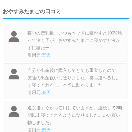
おやすみたまごの口コミ
夜中の授乳後、いつもベッドに寝かすと100%唸
って泣く子が、おやすみたまごに寝かすと泣か
ずに寝たー!
引用元:
楽天
自分が出産後に購入してとても重宝したので、
友達の出産祝いに送りました。持ち運べるしよ
く寝てくれるし、本当に助かりました。
引用元:
楽天
退院後すぐから使用していますが、連続して2時
間以上寝てくれるようになりました。いい買い
物しました。
引用元:
楽天