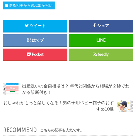
贈る相手から選ぶ出産祝い
ツイート
シェア
はてブ
Pocket
feedly
出産祝いの金額相場は？ 年代と関係から相場が２秒でわ
かる診断付き！
おしゃれがもっと楽しくなる！男の子用ベビー帽子のおす
すめ10選
RECOMMEND
こちらの記事も人気です。