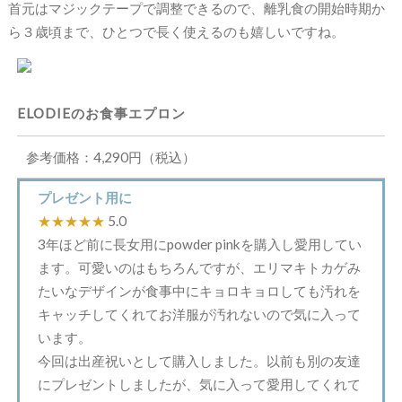
首元はマジックテープで調整できるので、離乳食の開始時期か
ら３歳頃まで、ひとつで長く使えるのも嬉しいですね。
ELODIEのお食事エプロン
参考価格：4,290円（税込）
プレゼント用に
★★★★★
5.0
3年ほど前に長女用にpowder pinkを購入し愛用してい
ます。可愛いのはもちろんですが、エリマキトカゲみ
たいなデザインが食事中にキョロキョロしても汚れを
キャッチしてくれてお洋服が汚れないので気に入って
います。
今回は出産祝いとして購入しました。以前も別の友達
にプレゼントしましたが、気に入って愛用してくれて