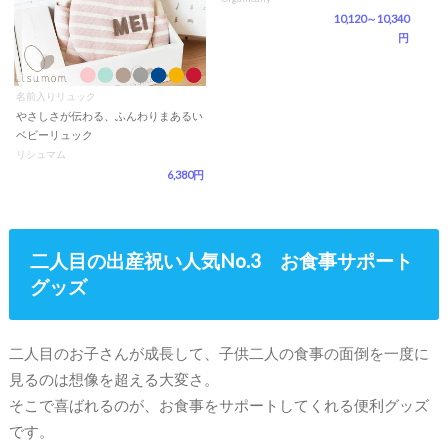
10,120～10,340
円
名前入りリュック
やさしさが伝わる、ふんわりまあるい
ベビーリュック
リシュマム
6,380円
二人目の出産祝い人気No.3 お食事サポート
グッズ
二人目のお子さんが成長して、子供二人の食事の面倒を一度に
見るのは想像を超える大変さ。
そこで喜ばれるのが、お食事をサポートしてくれる便利グッズ
です。