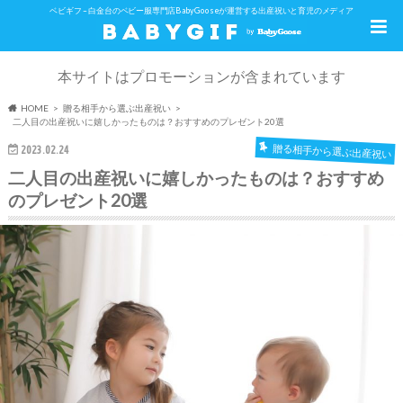
ベビギフ – 白金台のベビー服専門店BabyGooseが運営する出産祝いと育児のメディア
本サイトはプロモーションが含まれています
HOME
贈る相手から選ぶ出産祝い
二人目の出産祝いに嬉しかったものは？おすすめのプレゼント20選
贈る相手から選ぶ出産祝い
2023.02.24
二人目の出産祝いに嬉しかったものは？おすすめ
のプレゼント20選