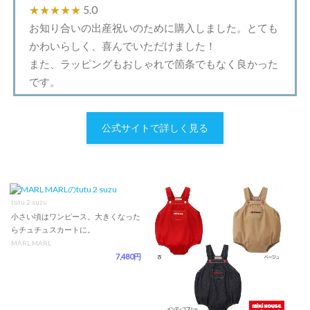
★★★★★
5.0
お知り合いの出産祝いのために購入しました。とても
かわいらしく、喜んでいただけました！
また、ラッピングもおしゃれで箇条でもなく良かった
です。
公式サイトで詳しく見る
tutu 2 suzu
小さい頃はワンピース。大きくなった
らチュチュスカートに。
MARL MARL
7,480円