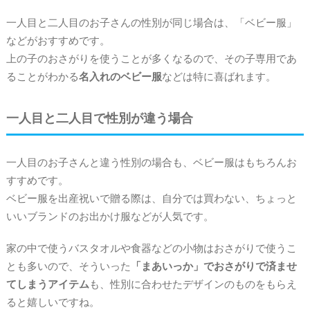
一人目と二人目のお子さんの性別が同じ場合は、「ベビー服」
などがおすすめです。
上の子のおさがりを使うことが多くなるので、その子専用であ
ることがわかる
名入れのベビー服
などは特に喜ばれます。
一人目と二人目で性別が違う場合
一人目のお子さんと違う性別の場合も、ベビー服はもちろんお
すすめです。
ベビー服を出産祝いで贈る際は、自分では買わない、ちょっと
いいブランドのお出かけ服などが人気です。
家の中で使うバスタオルや食器などの小物はおさがりで使うこ
とも多いので、そういった
「まあいっか」でおさがりで済ませ
てしまうアイテム
も、性別に合わせたデザインのものをもらえ
ると嬉しいですね。