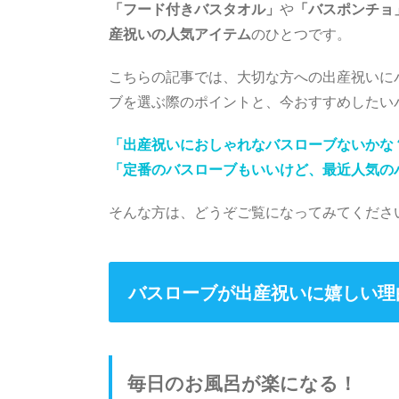
「フード付きバスタオル」
や
「バスポンチョ
産祝いの人気アイテム
のひとつです。
こちらの記事では、大切な方への出産祝いに
ブを選ぶ際のポイントと、今おすすめしたい
「出産祝いにおしゃれなバスローブないかな
「定番のバスローブもいいけど、最近人気の
そんな方は、どうぞご覧になってみてくださ
バスローブが出産祝いに嬉しい理
毎日のお風呂が楽になる！