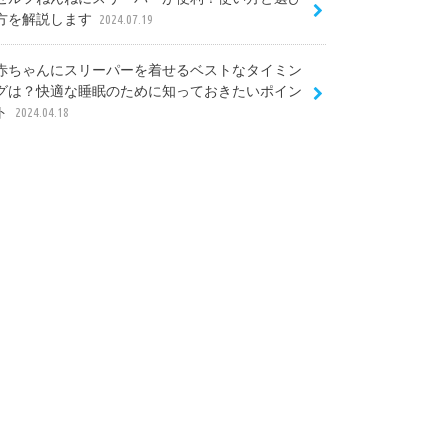
方を解説します
2024.07.19
赤ちゃんにスリーパーを着せるベストなタイミン
グは？快適な睡眠のために知っておきたいポイン
ト
2024.04.18