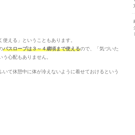
く使える」ということもあります。
の
バスローブは３～４歳頃まで使える
ので、「気づいた
いう心配もありません。
ふいて休憩中に体が冷えないように着せておけるという