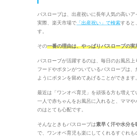
バスローブは、出産祝いに長年人気の高いア
実際、楽天市場で
「出産祝い」で検索
すると
す。
その
一番の理由は、やっぱりバスローブの実
バスローブが活躍するのは、毎日のお風呂上
フードやボタンがついているバスローブは、
ようにボタンを留めてあげることができます
最近は「ワンオペ育児」を頑張る方も増えて
一人で赤ちゃんをお風呂に入れると、ママや
のはとても心配です。
そんなときもバスローブは
素早く汗や水分を
で、ワンオペ育児も楽にしてくれるすぐれも