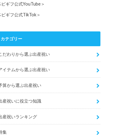
ベビギフ公式YouTube＞
ベビギフ公式TikTok＞
カテゴリー
こだわりから選ぶ出産祝い
アイテムから選ぶ出産祝い
予算から選ぶ出産祝い
出産祝いに役立つ知識
出産祝いランキング
特集