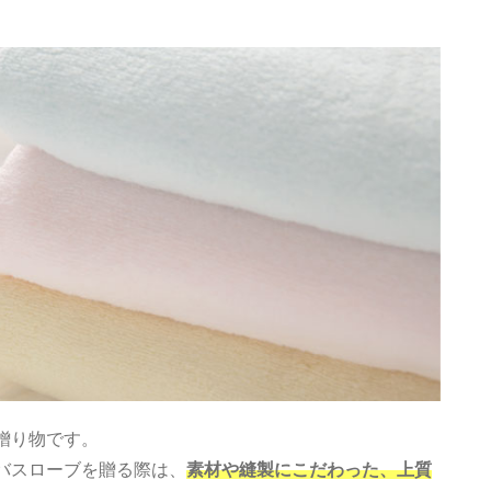
贈り物です。
バスローブを贈る際は、
素材や縫製にこだわった、上質