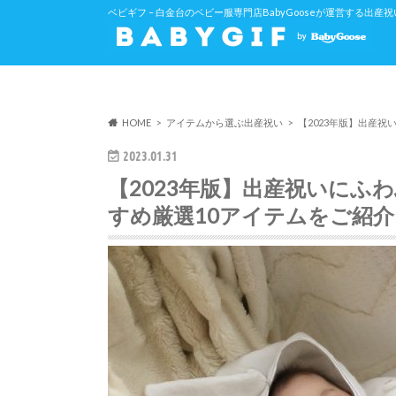
ベビギフ – 白金台のベビー服専門店BabyGooseが運営する出
HOME
アイテムから選ぶ出産祝い
【2023年版】出産
2023.01.31
【2023年版】出産祝いにふ
すめ厳選10アイテムをご紹