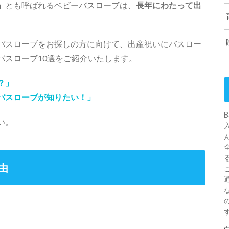
」
とも呼ばれるベビーバスローブは、
長年にわたって出
バスローブをお探しの方に向けて、出産祝いにバスロー
バスローブ10選をご紹介いたします。
？」
バスローブが知りたい！」
い。
由