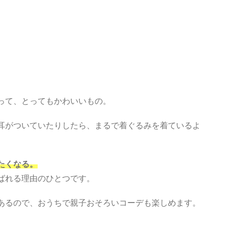
って、とってもかわいいもの。
耳がついていたりしたら、まるで着ぐるみを着ているよ
たくなる。
ばれる理由のひとつです。
あるので、おうちで親子おそろいコーデも楽しめます。