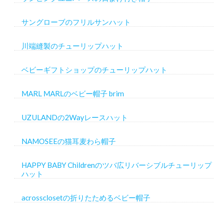
サングローブのフリルサンハット
川端縫製のチューリップハット
ベビーギフトショップのチューリップハット
MARL MARLのベビー帽子 brim
UZULANDの2Wayレースハット
NAMOSEEの猫耳麦わら帽子
HAPPY BABY Childrenのツバ広リバーシブルチューリップ
ハット
acrossclosetの折りたためるベビー帽子