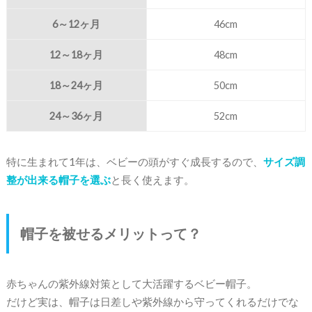
6～12ヶ月
46cm
12～18ヶ月
48cm
18～24ヶ月
50cm
24～36ヶ月
52cm
特に生まれて1年は、ベビーの頭がすぐ成長するので、
サイズ調
整が出来る帽子を選ぶ
と長く使えます。
帽子を被せるメリットって？
赤ちゃんの紫外線対策として大活躍するベビー帽子。
だけど実は、帽子は日差しや紫外線から守ってくれるだけでな