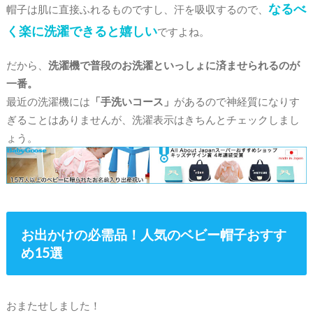
なるべ
帽子は肌に直接ふれるものですし、汗を吸収するので、
く楽に洗濯できると嬉しい
ですよね。
だから、
洗濯機で普段のお洗濯といっしょに済ませられるのが
一番。
最近の洗濯機には
「手洗いコース」
があるので神経質になりす
ぎることはありませんが、洗濯表示はきちんとチェックしまし
ょう。
お出かけの必需品！人気のベビー帽子おすす
め15選
おまたせしました！