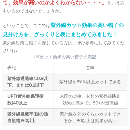
て、効果が高いのかよくわからない・・・」
という方
もいるのではないでしょうか。
紫外線カット効果の高い帽子の
ということで、ここでは
見分け方を、ざっくりと表にまとめてみました！
紫外線対策に帽子を探している方は、ぜひ参考にしてみてくだ
さいね♪
UVカット効果の高い帽子の表記
表記
意味
紫外線透過率1.0%以
紫外線を99％以上カットできる
下、または0.1以下
UPF(紫外線保護指
米国の規格。衣類の紫外線防止
数)40以上
効果の高さで、50+が最高値
紫外線遮蔽率(国の独
紫外線をどのくらいカットでき
自規格)90以上
るか。90以上は効果が高い