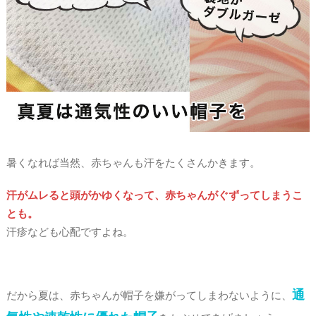
暑くなれば当然、赤ちゃんも汗をたくさんかきます。
汗がムレると頭がかゆくなって、赤ちゃんがぐずってしまうこ
とも。
汗疹なども心配ですよね。
通
だから夏は、赤ちゃんが帽子を嫌がってしまわないように、