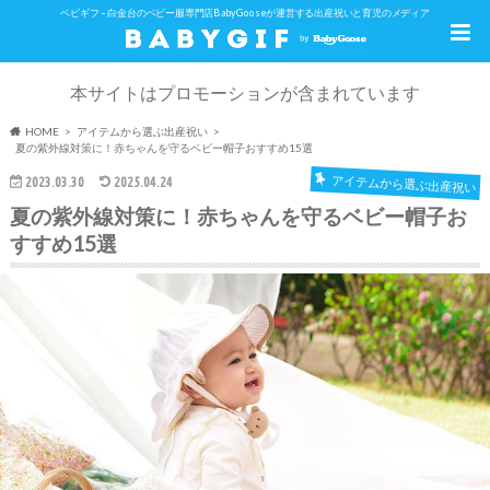
ベビギフ – 白金台のベビー服専門店BabyGooseが運営する出産祝いと育児のメディア
本サイトはプロモーションが含まれています
HOME
アイテムから選ぶ出産祝い
夏の紫外線対策に！赤ちゃんを守るベビー帽子おすすめ15選
アイテムから選ぶ出産祝い
2023.03.30
2025.04.24
夏の紫外線対策に！赤ちゃんを守るベビー帽子お
すすめ15選