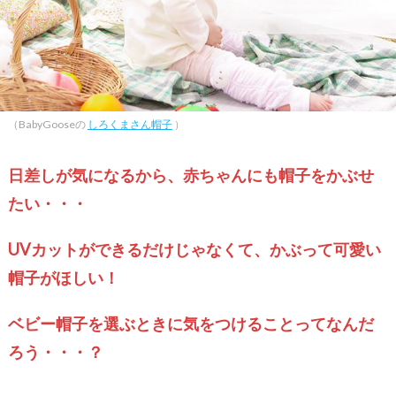
（BabyGooseの
しろくまさん帽子
）
日差しが気になるから、赤ちゃんにも帽子をかぶせ
たい・・・
UVカットができるだけじゃなくて、かぶって可愛い
帽子がほしい！
ベビー帽子を選ぶときに気をつけることってなんだ
ろう・・・？