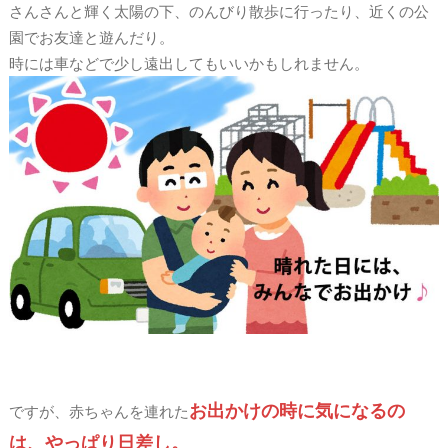
さんさんと輝く太陽の下、のんびり散歩に行ったり、近くの公
園でお友達と遊んだり。
時には車などで少し遠出してもいいかもしれません。
お出かけの時に気になるの
ですが、赤ちゃんを連れた
は、やっぱり日差し。