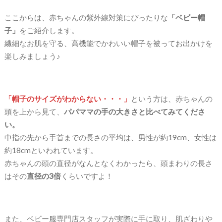
ここからは、赤ちゃんの紫外線対策にぴったりな
「ベビー帽
子」
をご紹介します。
繊細なお肌を守る、高機能でかわいい帽子を被ってお出かけを
楽しみましょう♪
「帽子のサイズがわからない・・・」
という方は、赤ちゃんの
頭を上から見て、
パパママの手の大きさと比べてみてくださ
い。
中指の先から手首までの長さの平均は、男性が約19cm、女性は
約18cmといわれています。
赤ちゃんの頭の直径がなんとなくわかったら、頭まわりの長さ
はその
直径の3倍
くらいですよ！
また、ベビー服専門店スタッフが実際に手に取り、肌ざわりや