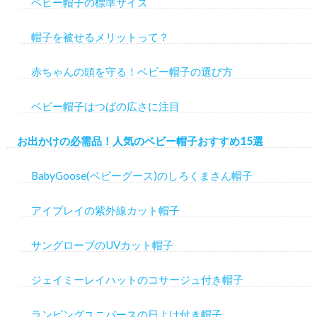
ベビー帽子の標準サイズ
帽子を被せるメリットって？
赤ちゃんの頭を守る！ベビー帽子の選び方
ベビー帽子はつばの広さに注目
お出かけの必需品！人気のベビー帽子おすすめ15選
BabyGoose(ベビーグース)のしろくまさん帽子
アイプレイの紫外線カット帽子
サングローブのUVカット帽子
ジェイミーレイハットのコサージュ付き帽子
ランピングユニバースの日よけ付き帽子