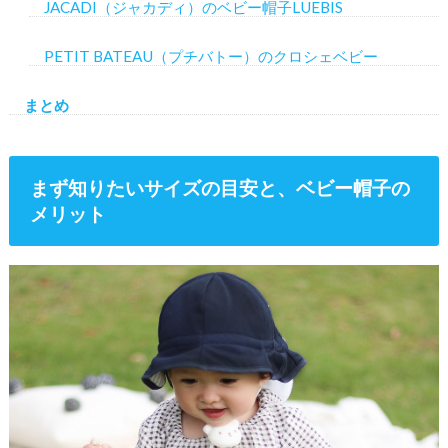
JACADI（ジャカディ）のベビー帽子LUEBIS
PETIT BATEAU（プチバトー）のクロシェベビー
まとめ
まず知りたいサイズの目安と、ベビー帽子の
メリット