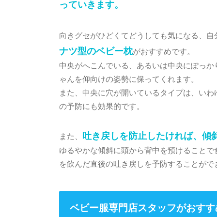
っていきます。
向きグセがひどくてどうしても気になる、自
ナツ型のベビー枕
がおすすめです。
中央がへこんでいる、あるいは中央にぽっか
ゃんを仰向けの姿勢に保ってくれます。
また、中央に穴が開いているタイプは、いわ
の予防にも効果的です。
吐き戻しを防止したければ、傾
また、
ゆるやかな傾斜に頭から背中を預けることで
を飲んだ直後の吐き戻しを予防することがで
ベビー服専門店スタッフがおすす