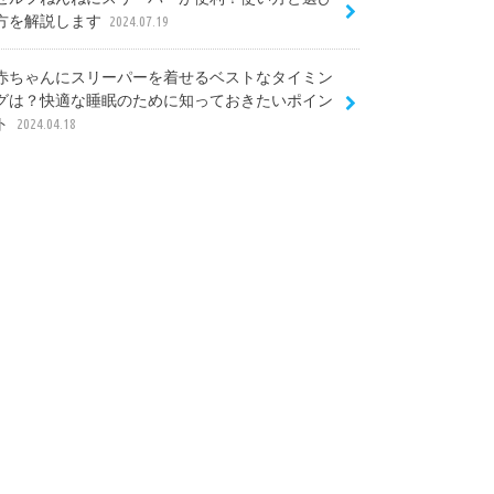
方を解説します
2024.07.19
赤ちゃんにスリーパーを着せるベストなタイミン
グは？快適な睡眠のために知っておきたいポイン
ト
2024.04.18