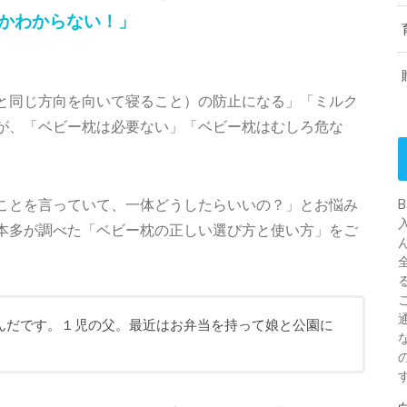
かわからない！」
。
と同じ方向を向いて寝ること）の防止になる」「ミルク
が、「ベビー枕は必要ない」「ベビー枕はむしろ危な
ことを言っていて、一体どうしたらいいの？」とお悩み
本多が調べた「ベビー枕の正しい選び方と使い方」をご
んだです。１児の父。最近はお弁当を持って娘と公園に