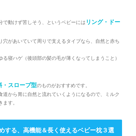
リング・ドー
分で動けず苦しそう、というベビーには
り穴があいていて周りで支えるタイプなら、自然と赤ち
ゆる寝ハゲ（後頭部の髪の毛が薄くなってしまうこと）
斜・スロープ型
のものがおすすめです。
食道から胃に自然と流れていくようになるので、ミルク
きます。
めする、高機能＆長く使えるベビー枕３選