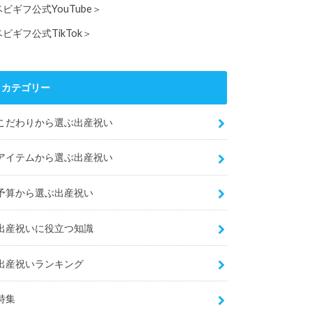
ベビギフ公式YouTube＞
ベビギフ公式TikTok＞
カテゴリー
こだわりから選ぶ出産祝い
アイテムから選ぶ出産祝い
予算から選ぶ出産祝い
出産祝いに役立つ知識
出産祝いランキング
特集