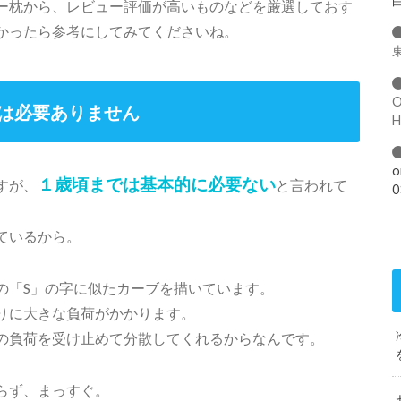
ー枕から、レビュー評価が高いものなどを厳選しておす
かったら参考にしてみてくださいね。
は必要ありません
o
１歳頃までは基本的に必要ない
すが、
と言われて
0
ているから。
の「S」の字に似たカーブを描いています。
りに大きな負荷がかかります。
の負荷を受け止めて分散してくれるからなんです。
らず、まっすぐ。