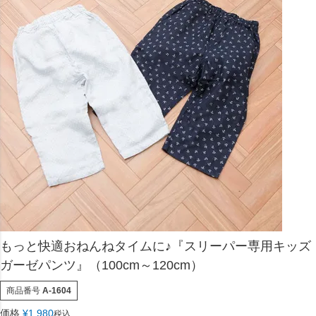
もっと快適おねんねタイムに♪『スリーパー専用キッズ
ガーゼパンツ』（100cm～120cm）
商品番号
A-1604
価格
¥
1,980
税込