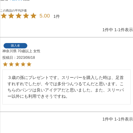
5.00
1
1
件中
1
-
1
件表示
購入者
神奈川県
70歳以上
女性
投稿日
2023/06/18
３歳の孫にプレゼントです。スリーパーを購入した時は、足首
すれすれでしたが、今では多分つんつるてんだと思います。こ
ちらのパンツは良いアイデアだと思いました。また、スリーパ
1
件中
1
-
1
件表示