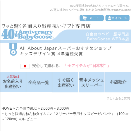
500種類以上の名前入りアイテムから選べる、
22万人以上のベビーに贈られた名入れ出産祝いのBabyGoose
安心して贈れる、
『 全アイテムが“日本製” 』
よくあるご質問
HOME
ご予算で選ぶ
2,000円～3,000円
もっと快適おねんねタイムに♪『スリーパー専用キッズガーゼパンツ』（100cm
～120cm）のレビュー