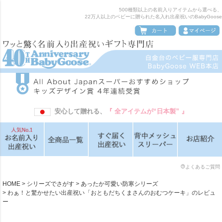
500種類以上の名前入りアイテムから選べる、
22万人以上のベビーに贈られた名入れ出産祝いのBabyGoose
安心して贈れる、
『 全アイテムが“日本製” 』
よくあるご質問
HOME
シリーズでさがす
あったか可愛い防寒シリーズ
わぁ！と驚かせたい出産祝い「おともだちくまさんのおむつケーキ」のレビュ
ー