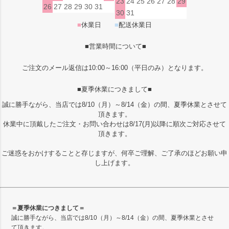
23
24
25
26
27
28
29
26
27
28
29
30
31
30
31
■
休業日
■
配送休業日
■営業時間について■
ご注文のメール返信は10:00～16:00（平日のみ）となります。
■夏季休業につきまして■
誠に勝手ながら、当店では8/10（月）～8/14（金）の間、夏季休業とさせて
頂きます。
休業中に頂戴したご注文・お問い合わせは8/17(月)以降に順次ご対応させて
頂きます。
ご迷惑をおかけすることと存じますが、何卒ご理解、ご了承のほどお願い申
し上げます。
＝夏季休業につきまして＝
誠に勝手ながら、当店では8/10（月）～8/14（金）の間、夏季休業とさせ
て頂きます。