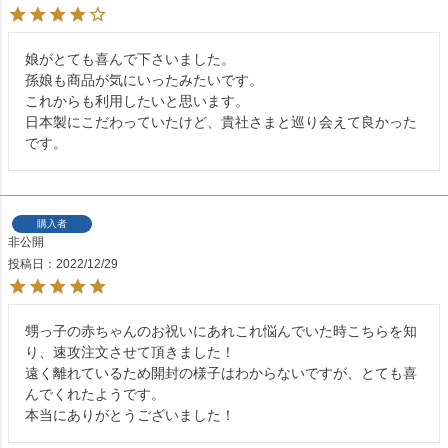
娘がとても喜んで下さいました。

孫娘も商品が気にいったみたいです。

これからも利用したいと思います。

日本製にこだわっていたけど、貴社さまと巡り会えて良かった
です。
購入者
非公開
投稿日
2022/12/29
甥っ子の赤ちゃんのお祝いにあれこれ悩んでいた時こちらを知
り、速攻注文させて頂きました！

遠く離れているため開封の様子はわからないですが、とても喜
んでくれたようです。

本当にありがとうございました！