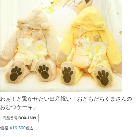
わぁ！と驚かせたい出産祝い「おともだちくまさんの
おむつケーキ」
商品番号
BOX-1609
価格
¥
16,500
税込