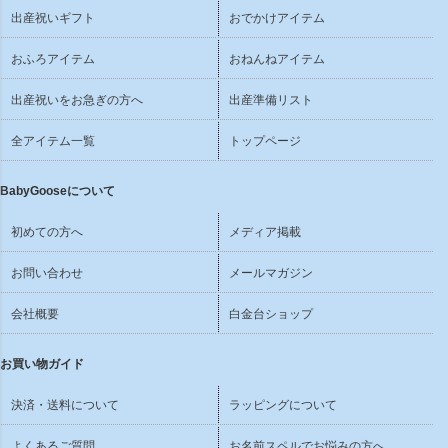
出産祝いギフト
おでかけアイテム
おふろアイテム
おねんねアイテム
出産祝いをお急ぎの方へ
出産準備リスト
全アイテム一覧
トップページ
BabyGooseについて
初めての方へ
メディア掲載
お問い合わせ
メールマガジン
会社概要
白金台ショップ
お買い物ガイド
決済・送料について
ラッピングについて
よくあるご質問
お名前スペルでお悩みの方へ