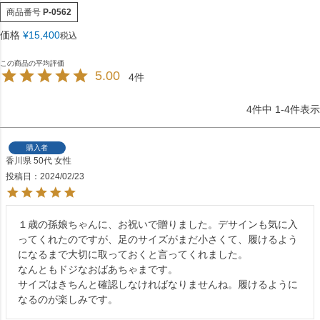
商品番号
P-0562
価格
¥
15,400
税込
5.00
4
4
件中
1
-
4
件表示
購入者
香川県
50代
女性
投稿日
2024/02/23
１歳の孫娘ちゃんに、お祝いで贈りました。デサインも気に入
ってくれたのですが、足のサイズがまだ小さくて、履けるよう
になるまで大切に取っておくと言ってくれました。

なんともドジなおばあちゃまです。

サイズはきちんと確認しなければなりませんね。履けるように
なるのが楽しみです。