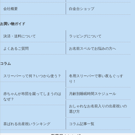
会社概要
白金台ショップ
お買い物ガイド
決済・送料について
ラッピングについて
よくあるご質問
お名前スペルでお悩みの方へ
コラム
スリーパーって何？いつから使う？
冬用スリーパーで寒い夜もぐっす
り！
赤ちゃんが布団を蹴ってしまうのは
月齢別睡眠時間スケジュール
なぜ？
おしゃれなお名前入りの出産祝いの
選び方
喜ばれる出産祝いランキング
コラム記事一覧