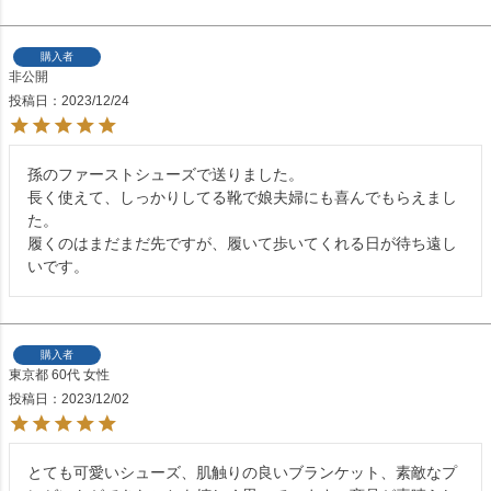
購入者
非公開
投稿日
2023/12/24
孫のファーストシューズで送りました。

長く使えて、しっかりしてる靴で娘夫婦にも喜んでもらえまし
た。

履くのはまだまだ先ですが、履いて歩いてくれる日が待ち遠し
いです。
購入者
東京都
60代
女性
投稿日
2023/12/02
とても可愛いシューズ、肌触りの良いブランケット、素敵なプ