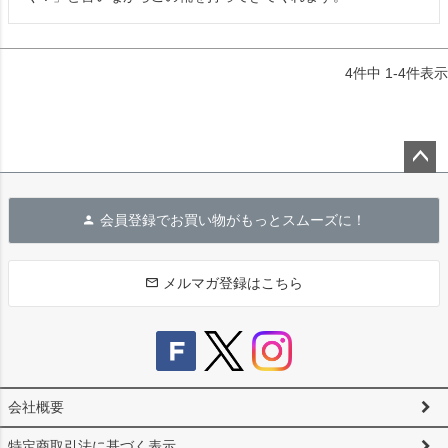
4
件中
1
-
4
件表示
ペー
ジト
会員登録でお買い物がもっとスムーズに！
ップ
へ
メルマガ登録はこちら
会社概要
特定商取引法に基づく表示