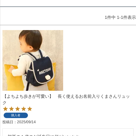
1
件中
1
-
1
件表示
【よちよち歩きが可愛い】 長く使えるお名前入りくまさんリュッ
ク
購入者
投稿日
2025/09/14