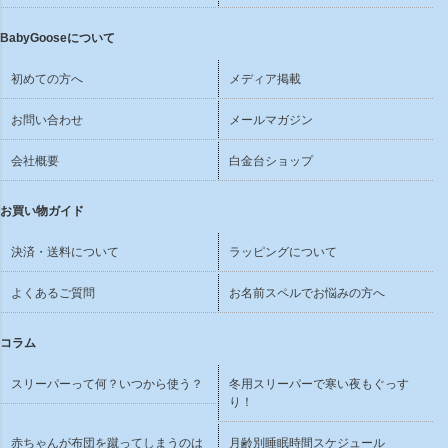
BabyGooseについて
初めての方へ
メディア掲載
お問い合わせ
メールマガジン
会社概要
白金台ショップ
お買い物ガイド
決済・送料について
ラッピングについて
よくあるご質問
お名前スペルでお悩みの方へ
コラム
スリーパーって何？いつから使う？
冬用スリーパーで寒い夜もぐっす
り！
赤ちゃんが布団を蹴ってしまうのは
月齢別睡眠時間スケジュール