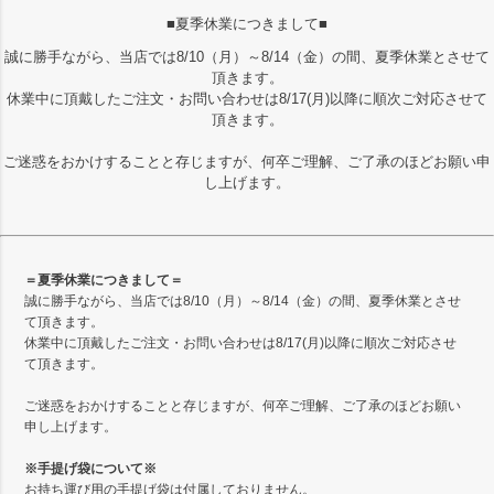
■夏季休業につきまして■
誠に勝手ながら、当店では8/10（月）～8/14（金）の間、夏季休業とさせて
頂きます。
休業中に頂戴したご注文・お問い合わせは8/17(月)以降に順次ご対応させて
頂きます。
ご迷惑をおかけすることと存じますが、何卒ご理解、ご了承のほどお願い申
し上げます。
＝夏季休業につきまして＝
誠に勝手ながら、当店では8/10（月）～8/14（金）の間、夏季休業とさせ
て頂きます。
休業中に頂戴したご注文・お問い合わせは8/17(月)以降に順次ご対応させ
て頂きます。
ご迷惑をおかけすることと存じますが、何卒ご理解、ご了承のほどお願い
申し上げます。
※手提げ袋について※
お持ち運び用の手提げ袋は付属しておりません。