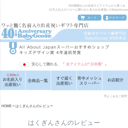
500種類以上の名前入りアイテムから選べる、
22万人以上のベビーに贈られた名入れ出産祝いのBabyGoose
安心して贈れる、
『 全アイテムが“日本製” 』
よくあるご質問
HOME
はくぎんさんのレビュー
はくぎんさんのレビュー