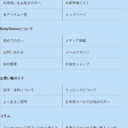
出産祝いをお急ぎの方へ
出産準備リスト
全アイテム一覧
トップページ
BabyGooseについて
初めての方へ
メディア掲載
お問い合わせ
メールマガジン
会社概要
白金台ショップ
お買い物ガイド
決済・送料について
ラッピングについて
よくあるご質問
お名前スペルでお悩みの方へ
コラム
スリーパーって何？いつから使う？
冬用スリーパーで寒い夜もぐっす