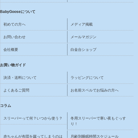
BabyGooseについて
初めての方へ
メディア掲載
お問い合わせ
メールマガジン
会社概要
白金台ショップ
お買い物ガイド
決済・送料について
ラッピングについて
よくあるご質問
お名前スペルでお悩みの方へ
コラム
スリーパーって何？いつから使う？
冬用スリーパーで寒い夜もぐっす
り！
赤ちゃんが布団を蹴ってしまうのは
月齢別睡眠時間スケジュール