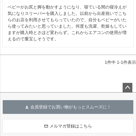
ベビーがお尻と脚を動かすようになり、寝ている間の寝冷えが
気になりスリーパーを購入しました。以前から出産祝いでこち
らのお店を利用させてもらっていたので、自分もベビーがいた
ら使ってみたいと思っていました。何度も洗濯、乾燥もしてい
ますが購入時とさほど変わらず。これからエアコンの使用が増
えるので重宝しそうです。
1
件中
1
-
1
件表示
ペー
ジト
会員登録でお買い物がもっとスムーズに！
ップ
へ
メルマガ登録はこちら