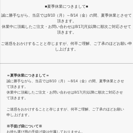
■夏季休業につきまして■
誠に勝手ながら、当店では8/10（月）～8/14（金）の間、夏季休業とさせて
頂きます。
休業中に頂戴したご注文・お問い合わせは8/17(月)以降に順次ご対応させて
頂きます。
ご迷惑をおかけすることと存じますが、何卒ご理解、ご了承のほどお願い申
し上げます。
＝夏季休業につきまして＝
誠に勝手ながら、当店では8/10（月）～8/14（金）の間、夏季休業とさせ
て頂きます。
休業中に頂戴したご注文・お問い合わせは8/17(月)以降に順次ご対応させ
て頂きます。
ご迷惑をおかけすることと存じますが、何卒ご理解、ご了承のほどお願い
申し上げます。
※手提げ袋について※
お持ち運び用の手提げ袋は付属しておりません。