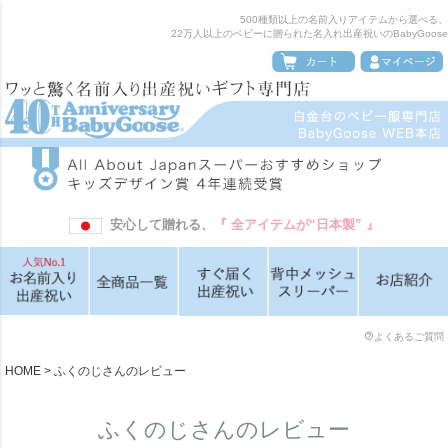
500種類以上の名前入りアイテムから選べる、
22万人以上のベビーに贈られた名入れ出産祝いのBabyGoose
安心して贈れる、
『 全アイテムが“日本製” 』
よくあるご質問
HOME
ふくのじさんのレビュー
ふくのじさんのレビュー