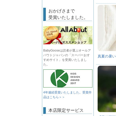
おかげさまで
受賞いたしました。
BabyGooseは読者が選ぶオールア
バウトジャパンの「スーパーおす
真夏の暑い
すめサイト」を受賞いたしまし
た。
4年連続受賞いたしました。受賞作
品はこちら＞＞
本店限定サービス