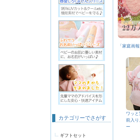
「家庭画報
ワッと
カテゴリーでさがす
前入り
ー
ギフトセット