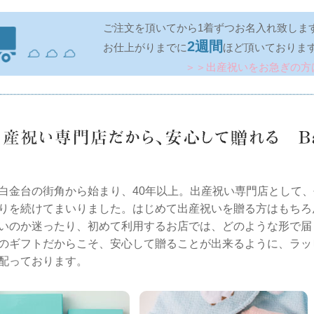
ご注文を頂いてから1着ずつお名入れ致しま
2週間
お仕上がりまでに
ほど頂いておりま
＞＞出産祝いをお急ぎの方
白金台の街角から始まり、40年以上。出産祝い専門店として
りを続けてまいりました。はじめて出産祝いを贈る方はもちろ
いのか迷ったり、初めて利用するお店では、どのような形で届
のギフトだからこそ、安心して贈ることが出来るように、ラッ
配っております。