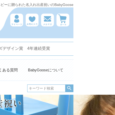
ーに贈られた名入れ出産祝いのBabyGoose
 キッズデザイン賞 4年連続受賞
くある質問
BabyGooseについて