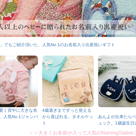
」でもご紹介頂いた、人気No.1のお名前入り出産祝いギフト
驚く背中に大きな名
4歳過ぎまでずっと使える
。人気No.1ジャンパ
から喜ばれる、タオルケッ
あんよが出来たら
ト
ュック。1歳誕生日
＞＞大きくお名前が入って人気のNamingStatio