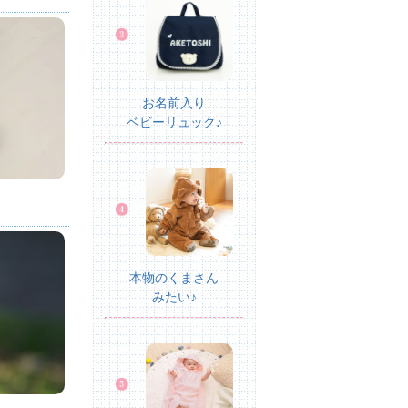
お名前入り
ベビーリュック♪
本物のくまさん
みたい♪