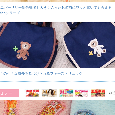
アニバーサリー新色登場】大きく入ったお名前にワッと驚いてもらえる
ationシリーズ
々の小さな成長を見つけられるファーストリュック
セラー