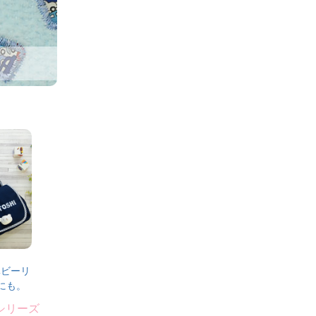
ベビーリ
にも。
nシリーズ