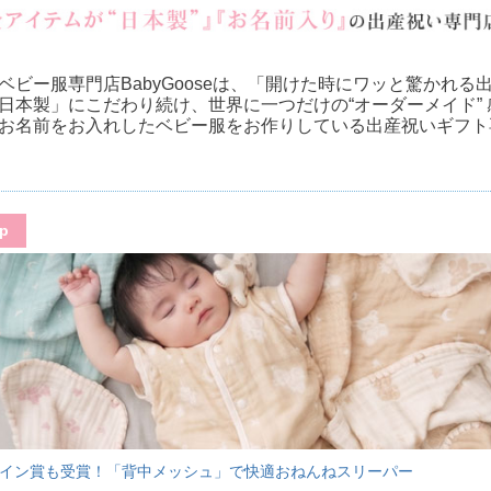
ベビー服専門店BabyGooseは、「開けた時にワッと驚かれる
日本製」にこだわり続け、世界に一つだけの“オーダーメイド” 
お名前をお入れしたベビー服をお作りしている出産祝いギフト
Up
イン賞も受賞！「背中メッシュ」で快適おねんねスリーパー