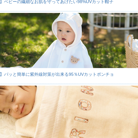
】ベビーの繊細なお肌を守ってあげたい98%UVカット帽子
】パッと簡単に紫外線対策が出来る95％UVカットポンチョ