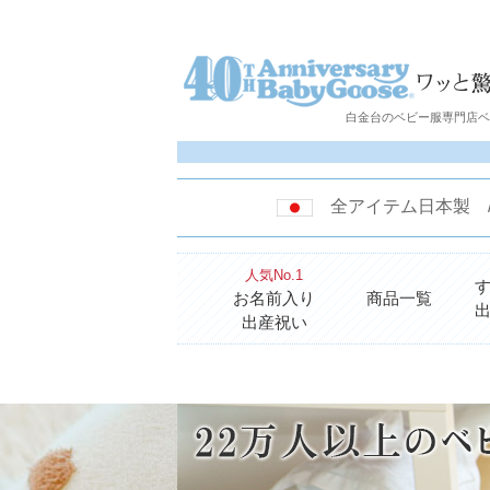
白金台のベビー服専門店ベビ
全アイテム日本製
人気No.1
お名前入り
商品一覧
出産祝い