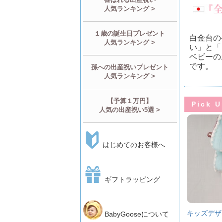
人気ランキング >
１歳の誕生日プレゼント
白金台の
人気ランキング >
い」と「
ベビーの
です。
孫への出産祝いプレゼント
人気ランキング >
【予算１万円】
Pick 
人気の出産祝い5選 >
はじめてのお客様へ
ギフトラッピング
キッズデザ
BabyGooseについて