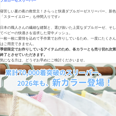
ブルガーゼスリーパー
寝苦しい夏の夜の救世主！さらっと快適ダブルガーゼスリーパー、新色
「スターイエロー」も仲間入りです♪
日本の職人さんの繊細な縫製と、選び抜いた上質なダブルガーゼ、そし
てベビーの快適さを追求した背中メッシュ。
一枚一枚に愛情を込めて手作業でお作りしているため、一度にたくさん
はご用意できません。
季節限定でお作りしているアイテムのため、各カラーとも売り切れ次第
終了とさせていただきます。
気になる方は、どうぞお早めにご検討くださいませ。