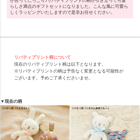
が合ってにっこり♪リバティプリントの柄が引き立って可愛
らしさ満点のギフトセットになりました。こんな風に可愛ら
しくラッピングいたしますので是非お任せください。
リバティプリント柄について
現在のリバティプリント柄は以下となります。
※リバティプリントの柄は予告なく変更となる可能性が
ございます。予めご了承くださいませ。
▼現在の柄