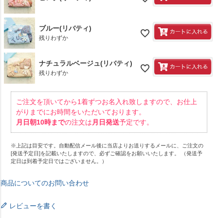
ブルー(リバティ)
残りわずか
ナチュラルベージュ(リバティ)
残りわずか
ご注文を頂いてから1着ずつお名入れ致しますので、お仕上
がりまでにお時間をいただいております。
月
日朝10時まで
の注文は
月
日発送
予定です。
※上記は目安です。自動配信メール後に当店よりお送りするメールに、ご注文の
[発送予定日]を記載いたしますので、必ずご確認をお願いいたします。 （発送予
定日は到着予定日ではございません。）
商品についてのお問い合わせ
レビューを書く