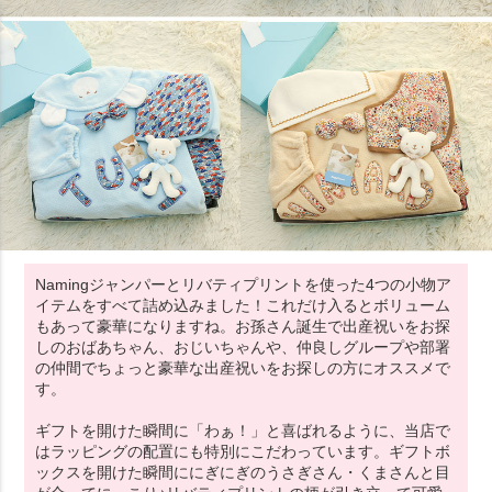
Namingジャンパーとリバティプリントを使った4つの小物ア
イテムをすべて詰め込みました！これだけ入るとボリューム
もあって豪華になりますね。お孫さん誕生で出産祝いをお探
しのおばあちゃん、おじいちゃんや、仲良しグループや部署
の仲間でちょっと豪華な出産祝いをお探しの方にオススメで
す。
ギフトを開けた瞬間に「わぁ！」と喜ばれるように、当店で
はラッピングの配置にも特別にこだわっています。ギフトボ
ックスを開けた瞬間ににぎにぎのうさぎさん・くまさんと目