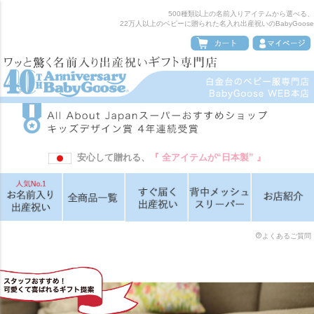
500種類以上の名前入りアイテムから選べる、
22万人以上のベビーに贈られた名入れ出産祝いのBabyGoose
安心して贈れる、
『 全アイテムが“日本製” 』
よくあるご質問