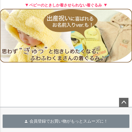
▼
▼
ベビーのときしか着させられない着ぐるみ
ペー
ジト
会員登録でお買い物がもっとスムーズに！
ップ
へ