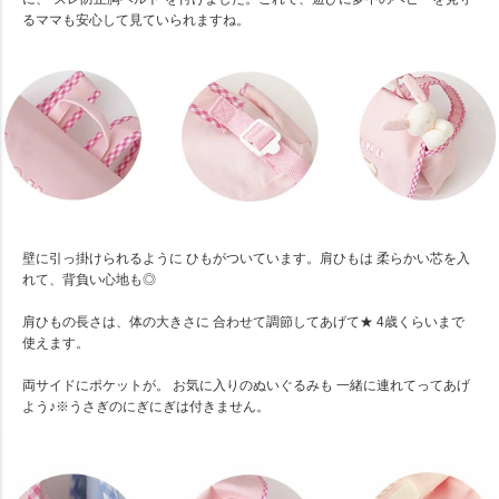
るママも安心して見ていられますね。
壁に引っ掛けられるように ひもがついています。肩ひもは 柔らかい芯を入
れて、背負い心地も◎
肩ひもの長さは、体の大きさに 合わせて調節してあげて★ 4歳くらいまで
使えます。
両サイドにポケットが。 お気に入りのぬいぐるみも 一緒に連れてってあげ
よう♪※うさぎのにぎにぎは付きません。