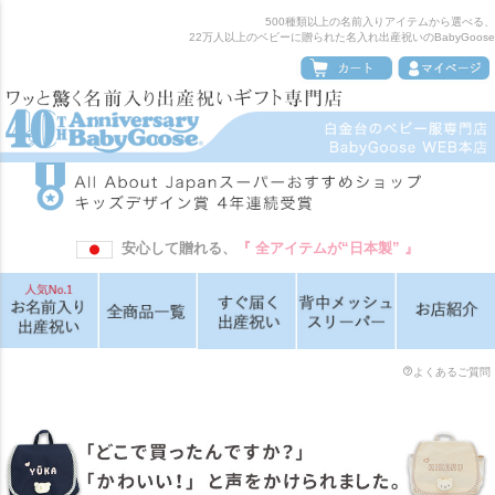
500種類以上の名前入りアイテムから選べる、
22万人以上のベビーに贈られた名入れ出産祝いのBabyGoose
安心して贈れる、
『 全アイテムが“日本製” 』
よくあるご質問