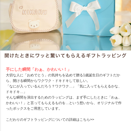
手にした瞬間「わぁ、かわいい！」
大切な人に「おめでとう」の気持ちを込めて贈る1歳誕生日のギフトだか
ら、開ける瞬間からワクワク・ドキドキして欲しい。
「なにが入っているんだろう？ワクワク…」「気に入ってもらえるかな、
ドキドキ…」
そんな瞬間を演出するためのラッピングは、まず手にしたときに「わぁ、
かわいい！」と言ってもらえるものを…という想いから、オリジナルで作
ったボックスをご用意しています。
こだわりのギフトラッピングについての詳細は
こちら>>