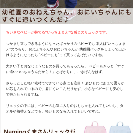
ちいさなベビーが持てる“いっちょまえ”な感じのリュックです。
つかまり立ちできるようになったばっかりのベビーでも 本人は“いっちょま
え”のつもり。おねえちゃんやおにいちゃんが 幼稚園バッグをしょって出か
けるようになったら “ベビーにも”って買ってあげたいですね。
大きい子とおなじようなものを買ってもらったら、 ベビーもきっと「すぐ
に追いついちゃうんだから！」とばかりに、ごきげんなはず。
さらっとした軽い素材でできている点にも注目！ 肩ひもにはあえて柔らか
い芯を入れているので、肩にくいこんだりせず、小さなベビーにも安心し
て持たせられますね。
リュックの中には、ベビーのお気に入りのおもちゃを入れてもいいし、タ
オルや着替えなどでも、軽いものなら入れてもいいですね。