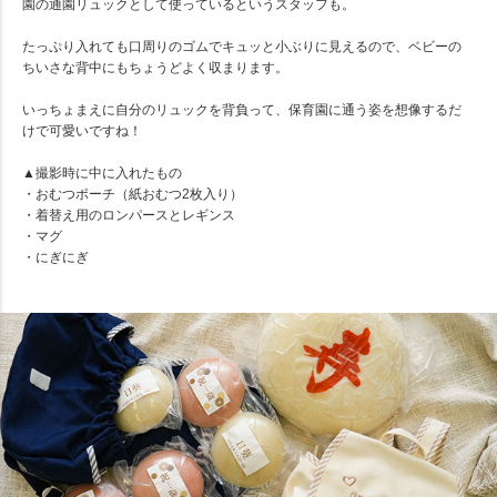
園の通園リュックとして使っているというスタッフも。
たっぷり入れても口周りのゴムでキュッと小ぶりに見えるので、ベビーの
ちいさな背中にもちょうどよく収まります。
いっちょまえに自分のリュックを背負って、保育園に通う姿を想像するだ
けで可愛いですね！
▲撮影時に中に入れたもの
・おむつポーチ（紙おむつ2枚入り）
・着替え用のロンパースとレギンス
・マグ
・にぎにぎ