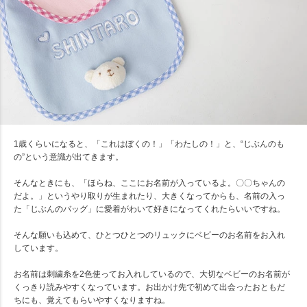
1歳くらいになると、「これはぼくの！」「わたしの！」と、“じぶんのも
の”という意識が出てきます。
そんなときにも、「ほらね、ここにお名前が入っているよ。〇〇ちゃんの
だよ。」というやり取りが生まれたり、大きくなってからも、名前の入っ
た「じぶんのバッグ」に愛着がわいて好きになってくれたらいいですね。
そんな願いも込めて、ひとつひとつのリュックにベビーのお名前をお入れ
しています。
お名前は刺繍糸を2色使ってお入れしているので、大切なベビーのお名前が
くっきり読みやすくなっています。お出かけ先で初めて出会ったおともだ
ちにも、覚えてもらいやすくなりますね。