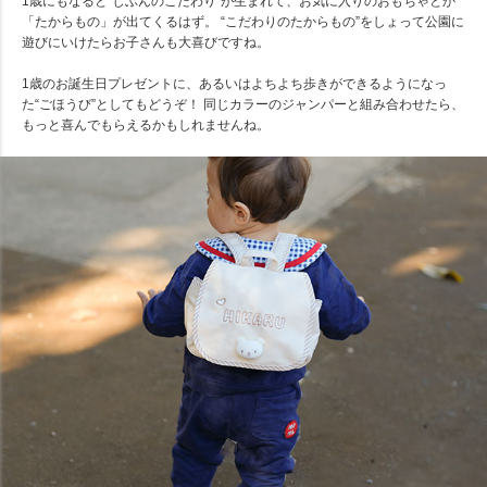
1歳にもなると“じぶんのこだわり”が生まれて、お気に入りのおもちゃとか
「たからもの」が出てくるはず。 “こだわりのたからもの”をしょって公園に
遊びにいけたらお子さんも大喜びですね。
1歳のお誕生日プレゼントに、あるいはよちよち歩きができるようになっ
た“ごほうび”としてもどうぞ！ 同じカラーのジャンパーと組み合わせたら、
もっと喜んでもらえるかもしれませんね。