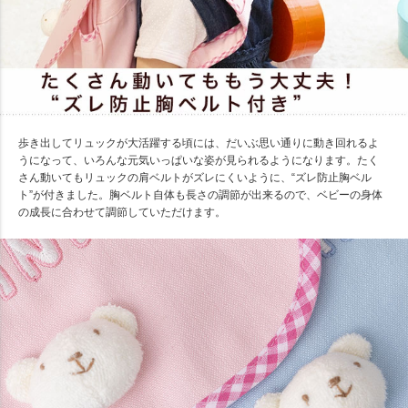
歩き出してリュックが大活躍する頃には、だいぶ思い通りに動き回れるよ
うになって、いろんな元気いっぱいな姿が見られるようになります。たく
さん動いてもリュックの肩ベルトがズレにくいように、“ズレ防止胸ベル
ト”が付きました。胸ベルト自体も長さの調節が出来るので、ベビーの身体
の成長に合わせて調節していただけます。