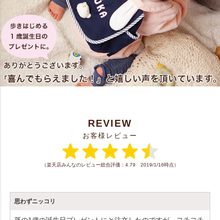
REVIEW
お客様レビュー
（楽天店みんなのレビュー総合評価：4.79 2019/1/16時点）
思わずニッコリ
孫の1歳の誕生日プレゼントにと注文したのですが、ヨチヨチ