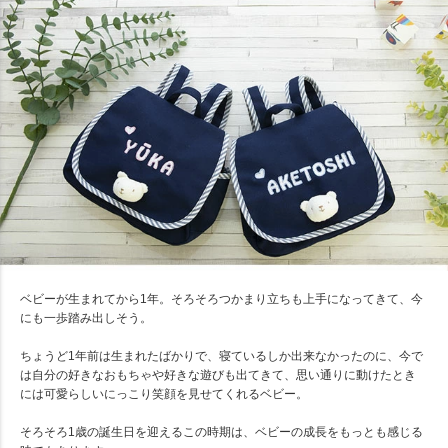
ベビーが生まれてから1年。そろそろつかまり立ちも上手になってきて、今
にも一歩踏み出しそう。
ちょうど1年前は生まれたばかりで、寝ているしか出来なかったのに、今で
は自分の好きなおもちゃや好きな遊びも出てきて、思い通りに動けたとき
には可愛らしいにっこり笑顔を見せてくれるベビー。
そろそろ1歳の誕生日を迎えるこの時期は、ベビーの成長をもっとも感じる