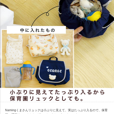
Namingくまさんリュックは小ぶりに見えて、実はたっぷり入るので、保育