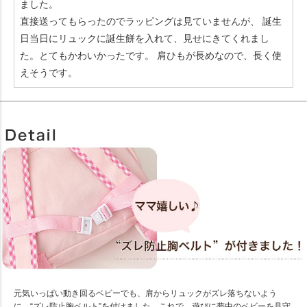
ました。
直接送ってもらったのでラッピングは見ていませんが、 誕生
日当日にリュックに誕生餅を入れて、見せにきてくれまし
た。とてもかわいかったです。 肩ひもが長めなので、長く使
えそうです。
元気いっぱい動き回るベビーでも、肩からリュックがズレ落ちないよう
に、“ズレ防止胸ベルト”を付けました。これで、遊びに夢中のベビーを見守