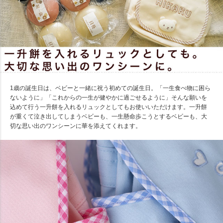
1歳の誕生日は、ベビーと一緒に祝う初めての誕生日。「一生食べ物に困ら
ないように」「これからの一生が健やかに過ごせるように」そんな願いを
込めて行う一升餅を入れるリュックとしてもお使いいただけます。一升餅
が重くて泣き出してしまうベビーも、一生懸命歩こうとするベビーも、大
切な思い出のワンシーンに華を添えてくれます。