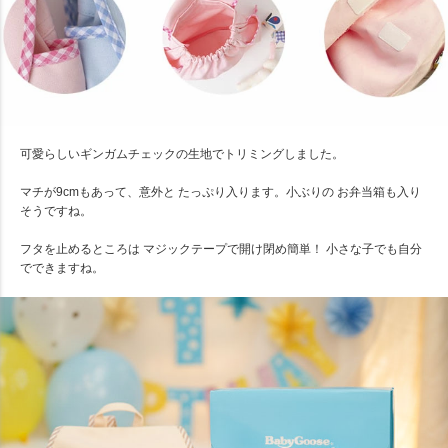
可愛らしいギンガムチェックの生地でトリミングしました。
マチが9cmもあって、意外と たっぷり入ります。小ぶりの お弁当箱も入り
そうですね。
フタを止めるところは マジックテープで開け閉め簡単！ 小さな子でも自分
でできますね。