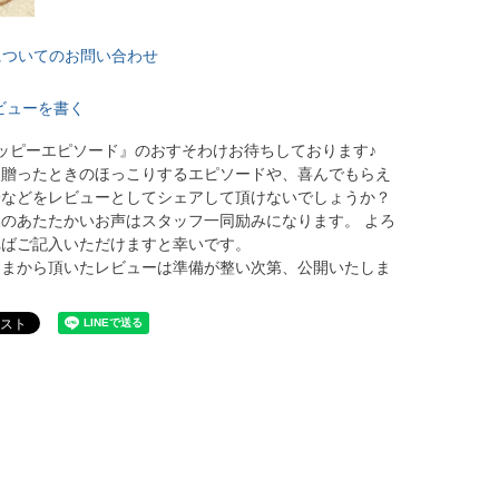
についてのお問い合わせ
ビューを書く
ッピーエピソード』のおすそわけお待ちしております♪
に贈ったときのほっこりするエピソードや、喜んでもらえ
子などをレビューとしてシェアして頂けないでしょうか？
のあたたかいお声はスタッフ一同励みになります。 よろ
ればご記入いただけますと幸いです。
さまから頂いたレビューは準備が整い次第、公開いたしま