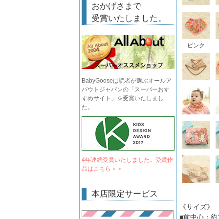
おかげさまで
受賞いたしました。
ピンク
BabyGooseは読者が選ぶオールア
バウトジャパンの「スーパーおす
すめサイト」を受賞いたしまし
た。
4年連続受賞いたしました。受賞作
品はこちら＞＞
本店限定サービス
《サイズ》
■前中心：約