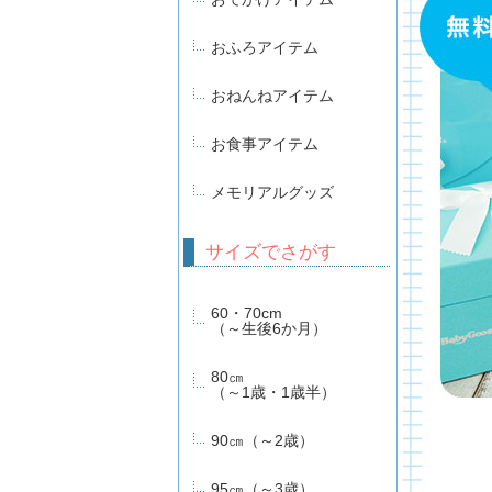
おふろアイテム
おねんねアイテム
お食事アイテム
メモリアルグッズ
サイズでさがす
60・70cm
（～生後6か月）
80㎝
（～1歳・1歳半）
90㎝（～2歳）
95㎝（～3歳）