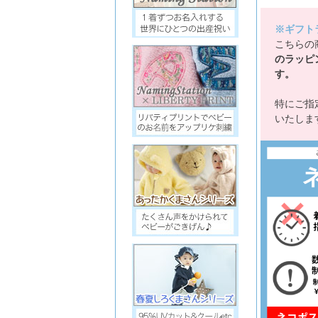
※ギフト
こちらの
のラッピ
す。
特にご指
いたしま