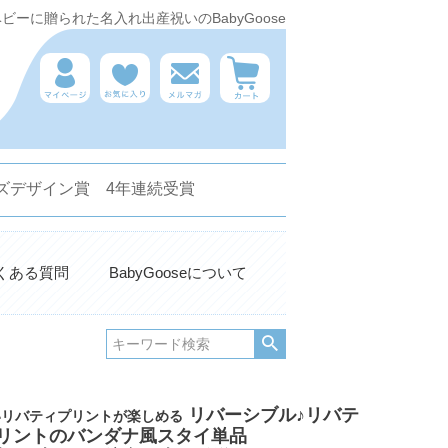
ーに贈られた名入れ出産祝いのBabyGoose
 キッズデザイン賞 4年連続受賞
くある質問
BabyGooseについて
リバーシブル♪リバテ
いリバティプリントが楽しめる
リントのバンダナ風スタイ単品