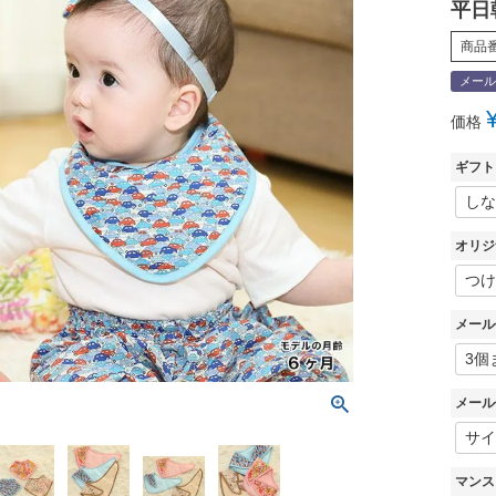
平日
商品
メール
価格
ギフト
オリジ
メール
メール
マンス