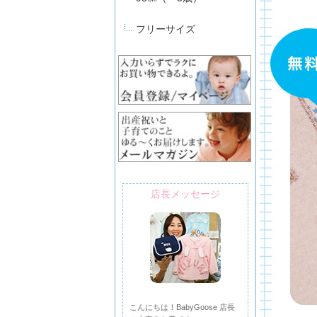
フリーサイズ
店長メッセージ
こんにちは！BabyGoose 店長