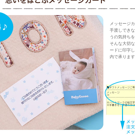
メッセージカ
手渡しできな
うの気持ちを
そんな大切な
ードに印字し
内で承ります