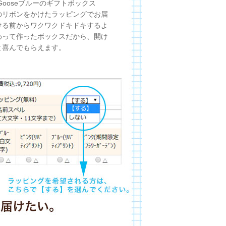
yGooseブルーのギフトボックス
のリボンをかけたラッピングでお届
ける前からワクワクドキドキするよ
わって作ったボックスだから、開け
と喜んでもらえます。