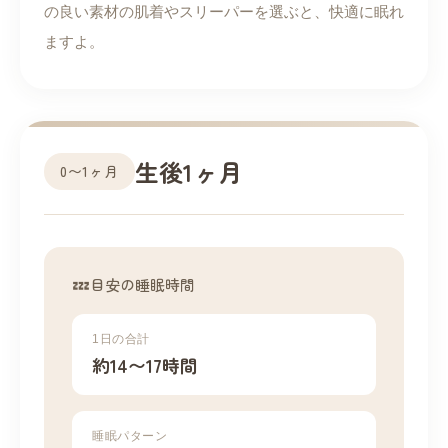
の良い素材の肌着やスリーパーを選ぶと、快適に眠れ
ますよ。
生後1ヶ月
0〜1ヶ月
目安の睡眠時間
1日の合計
約14〜17時間
睡眠パターン