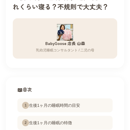
れくらい寝る？不規則で大丈夫？
BabyGoose 店長 山森
乳幼児睡眠コンサルタント / 二児の母
目次
生後1ヶ月の睡眠時間の目安
1
生後1ヶ月の睡眠の特徴
2