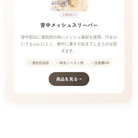
人気No.1
背中メッシュスリーパー
背中部分に通気性の良いメッシュ素材を使用。汗をか
いてもムレにくく、夜中に暑さで起きてしまうのを防
ぎます。
通気性抜群
秋冬シーズン用
洗濯機OK
商品を見る