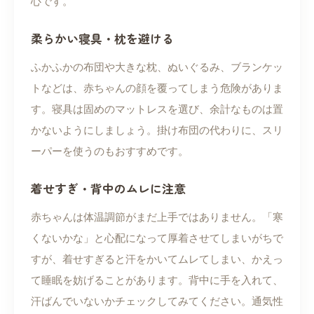
心です。
柔らかい寝具・枕を避ける
ふかふかの布団や大きな枕、ぬいぐるみ、ブランケッ
トなどは、赤ちゃんの顔を覆ってしまう危険がありま
す。寝具は固めのマットレスを選び、余計なものは置
かないようにしましょう。掛け布団の代わりに、スリ
ーパーを使うのもおすすめです。
着せすぎ・背中のムレに注意
赤ちゃんは体温調節がまだ上手ではありません。「寒
くないかな」と心配になって厚着させてしまいがちで
すが、着せすぎると汗をかいてムレてしまい、かえっ
て睡眠を妨げることがあります。背中に手を入れて、
汗ばんでいないかチェックしてみてください。通気性