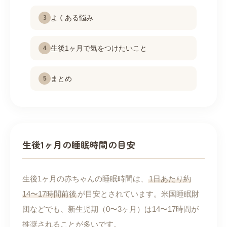
よくある悩み
3
生後1ヶ月で気をつけたいこと
4
まとめ
5
生後1ヶ月の睡眠時間の目安
生後1ヶ月の赤ちゃんの睡眠時間は、
1日あたり約
14〜17時間前後
が目安とされています。米国睡眠財
団などでも、新生児期（0〜3ヶ月）は14〜17時間が
推奨されることが多いです。