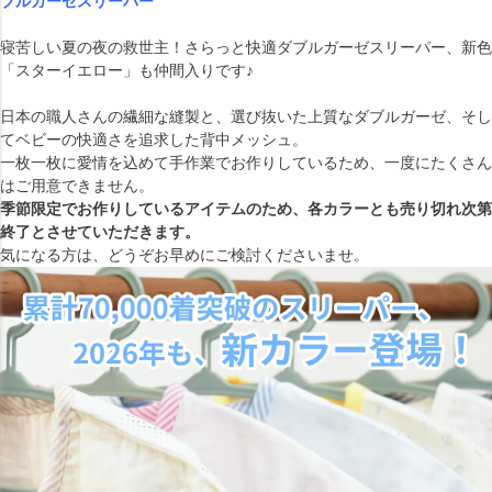
ブルガーゼスリーパー
寝苦しい夏の夜の救世主！さらっと快適ダブルガーゼスリーパー、新色
「スターイエロー」も仲間入りです♪
日本の職人さんの繊細な縫製と、選び抜いた上質なダブルガーゼ、そし
てベビーの快適さを追求した背中メッシュ。
一枚一枚に愛情を込めて手作業でお作りしているため、一度にたくさん
はご用意できません。
季節限定でお作りしているアイテムのため、各カラーとも売り切れ次第
終了とさせていただきます。
気になる方は、どうぞお早めにご検討くださいませ。