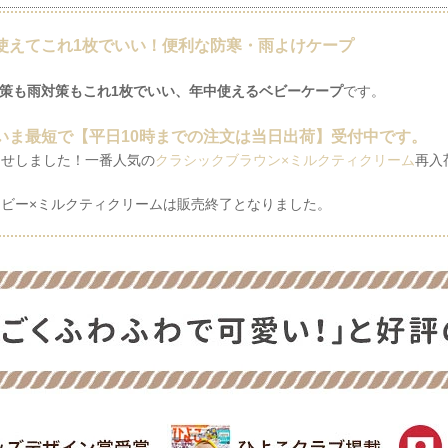
中使えてこれ1枚でいい！便利な防寒・雨よけケープ
策も雨対策もこれ1枚でいい、年中使えるベビーケープ
です。
ま最短で【平日10時までの注文は当日出荷】受付中です。
せしました！一番人気の
クラシックブラウン×ミルクティクリーム
再入
ー×ミルクティクリームは販売終了となりました。