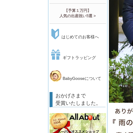
【予算１万円】
人気の出産祝い5選 >
はじめてのお客様へ
ギフトラッピング
BabyGooseについて
おかげさまで
受賞いたしました。