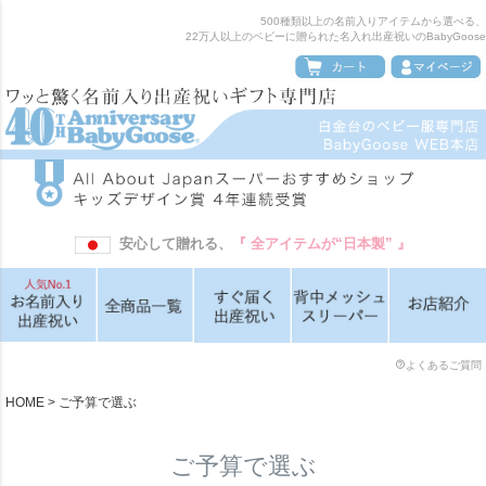
500種類以上の名前入りアイテムから選べる、
22万人以上のベビーに贈られた名入れ出産祝いのBabyGoose
安心して贈れる、
『 全アイテムが“日本製” 』
よくあるご質問
HOME
ご予算で選ぶ
ご予算で選ぶ