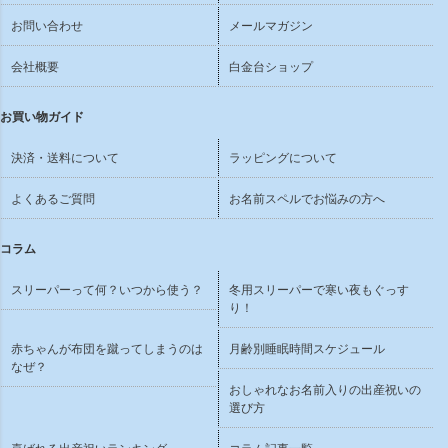
お問い合わせ
メールマガジン
会社概要
白金台ショップ
お買い物ガイド
決済・送料について
ラッピングについて
よくあるご質問
お名前スペルでお悩みの方へ
コラム
スリーパーって何？いつから使う？
冬用スリーパーで寒い夜もぐっす
り！
赤ちゃんが布団を蹴ってしまうのは
月齢別睡眠時間スケジュール
なぜ？
おしゃれなお名前入りの出産祝いの
選び方