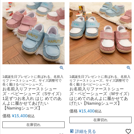
1歳誕生日プレゼントに喜ばれる、名前入
1歳誕生日プレゼントに喜ばれる、名前入
りファーストシューズ。サイズ調整可で
りファーストシューズ。サイズ調整可で
長く履けるベビーシューズ。
長く履けるベビーシューズ。
お名前入りファーストシュー
お名前入りファーストシュー
ズ・ベビーシューズ（Sサイズ）
ズ・ベビーシューズ（Mサイズ）
1足ずつお名入れ はじ めてのあ
はじめてのあんよに履かせてあ
んよに履かせてあげたい
げたい【Namingシューズ】
【Namingシューズ】
価格
¥
15,400
税込
価格
¥
15,400
税込
在庫切れ
在庫切れ
詳細を見る