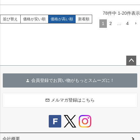
78
件中
1
-
20
件表示
並び替え
価格が安い順
価格が高い順
新着順
1
2
…
4
ペー
ジト
会員登録でお買い物がもっとスムーズに！
ップ
へ
メルマガ登録はこちら
会社概要