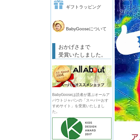
ギフトラッピング
BabyGooseについて
おかげさまで
受賞いたしました。
BabyGooseは読者が選ぶオールア
バウトジャパンの「スーパーおす
すめサイト」を受賞いたしまし
た。