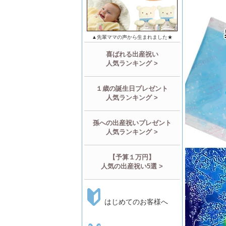
▲先輩ママの声から生まれました★
喜ばれる出産祝い
人気ランキング >
１歳の誕生日プレゼント
人気ランキング >
孫への出産祝いプレゼント
人気ランキング >
【予算１万円】
人気の出産祝い5選 >
はじめてのお客様へ