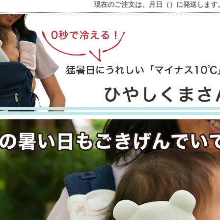
現在のご注文は、
月
日（
）に発送します