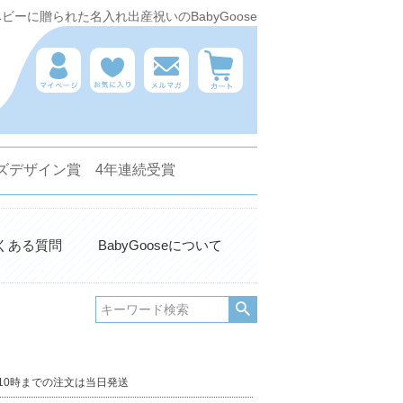
ーに贈られた名入れ出産祝いのBabyGoose
 キッズデザイン賞 4年連続受賞
くある質問
BabyGooseについて
10時までの注文は当日発送