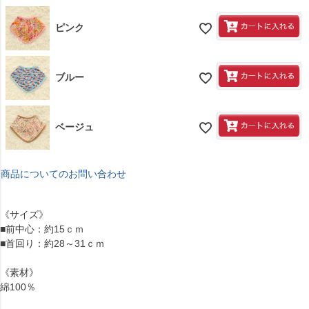
ピンク
ブルー
ベージュ
商品についてのお問い合わせ
《サイズ》
■前中心：約15ｃｍ
■首回り：約28～31ｃｍ
《素材》
綿100％