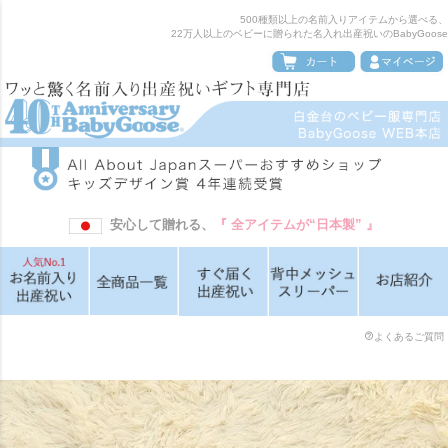
500種類以上の名前入りアイテムから選べる、
22万人以上のベビーに贈られた名入れ出産祝いのBabyGoose
安心して贈れる、
『 全アイテムが“日本製” 』
よくあるご質問