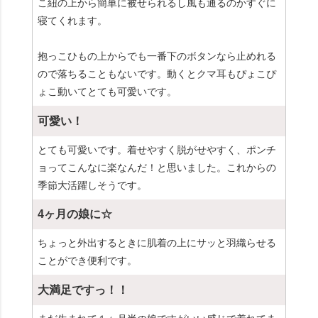
こ紐の上から簡単に被せられるし風も通るのかすぐに
寝てくれます。
抱っこひもの上からでも一番下のボタンなら止めれる
ので落ちることもないです。動くとクマ耳もぴょこぴ
ょこ動いてとても可愛いです。
可愛い！
とても可愛いです。着せやすく脱がせやすく、ポンチ
ョってこんなに楽なんだ！と思いました。これからの
季節大活躍しそうです。
4ヶ月の娘に☆
ちょっと外出するときに肌着の上にサッと羽織らせる
ことができ便利です。
大満足ですっ！！