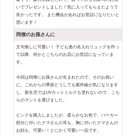
いでプレゼントしました！気に入ってもらえたようで
良かったです。 また機会があればお世話になりたいと
思います！
同僚のお孫さんに
文句無しに可愛い！ 子ども達の名入れリュックを作っ
て以降、何かとこちらのお店にお世話になっていま
す。
今回は同僚にお孫さんが生まれたので、そのお祝い
に。これからの季節どうしても紫外線が気になります
し、新生児ではUVカットミルクも塗れないので、こち
らのマントを選びました。
ピンクを購入しましたが、柔らかなお色で、パーカー
部分に付いたクマさんの耳も、胸に付いたクマさんの
お顔も、可愛い！とにかく可愛い一品です。