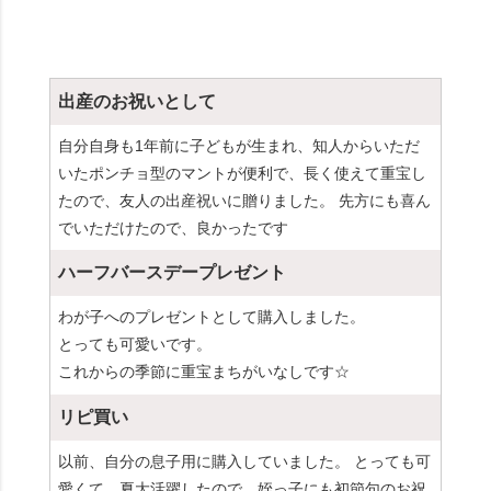
出産のお祝いとして
自分自身も1年前に子どもが生まれ、知人からいただ
いたポンチョ型のマントが便利で、長く使えて重宝し
たので、友人の出産祝いに贈りました。 先方にも喜ん
でいただけたので、良かったです
ハーフバースデープレゼント
わが子へのプレゼントとして購入しました。
とっても可愛いです。
これからの季節に重宝まちがいなしです☆
リピ買い
以前、自分の息子用に購入していました。 とっても可
愛くて、夏大活躍したので、姪っ子にも初節句のお祝