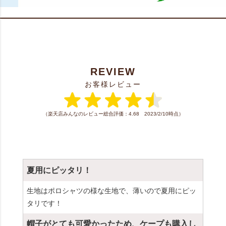
REVIEW
お客様レビュー
（楽天店みんなのレビュー総合評価：4.68 2023/2/10時点）
夏用にピッタリ！
生地はポロシャツの様な生地で、薄いので夏用にピッ
タリです！
帽子がとても可愛かったため、ケープも購入し