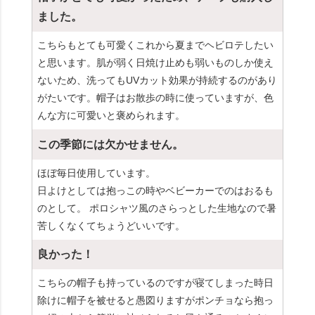
ました。
こちらもとても可愛くこれから夏までヘビロテしたい
と思います。肌が弱く日焼け止めも弱いものしか使え
ないため、洗ってもUVカット効果が持続するのがあり
がたいです。帽子はお散歩の時に使っていますが、色
んな方に可愛いと褒められます。
この季節には欠かせません。
ほぼ毎日使用しています。
日よけとしては抱っこの時やベビーカーでのはおるも
のとして。 ポロシャツ風のさらっとした生地なので暑
苦しくなくてちょうどいいです。
良かった！
こちらの帽子も持っているのですが寝てしまった時日
除けに帽子を被せると愚図りますがポンチョなら抱っ