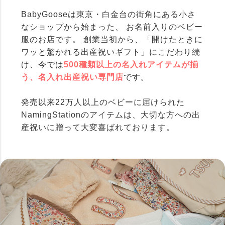
BabyGooseは東京・白金台の街角にある小さ
なショップから始まった、 お名前入りのベビー
服のお店です。 創業当初から、「開けたときに
ワッと驚かれる出産祝いギフト」にこだわり続
け、今では
500種類以上の名入れアイテムが揃
う、名入れ出産祝い専門店
です。
発売以来22万人以上のベビーに届けられた
NamingStationのアイテムは、大切な方への出
産祝いに贈って大変喜ばれております。