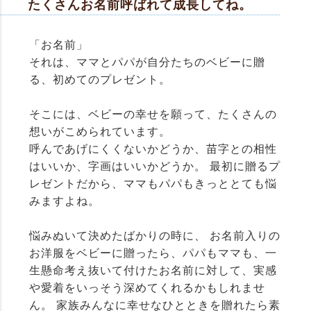
たくさんお名前呼ばれて成長してね。
「お名前」
それは、ママとパパが自分たちのベビーに贈
る、初めてのプレゼント。
そこには、ベビーの幸せを願って、たくさんの
想いがこめられています。
呼んであげにくくないかどうか、苗字との相性
はいいか、字画はいいかどうか。 最初に贈るプ
レゼントだから、ママもパパもきっととても悩
みますよね。
悩みぬいて決めたばかりの時に、 お名前入りの
お洋服をベビーに贈ったら、パパもママも、一
生懸命考え抜いて付けたお名前に対して、実感
や愛着をいっそう深めてくれるかもしれませ
ん。 家族みんなに幸せなひとときを贈れたら素