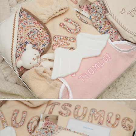
友人への出産祝いで利用させていただきました！
友人からとても好評でした。名前が入るとやはりうれしいもの
なんですね！またぜひ利用させていただこうと思います。 (購
入者さん) （
Naming天使のスタイスーツ
）