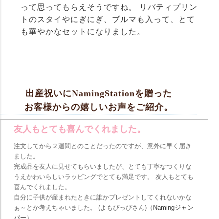
って思ってもらえそうですね。 リバティプリン
トのスタイやにぎにぎ、ブルマも入って、とて
も華やかなセットになりました。
出産祝いにNamingStationを贈った
お客様からの嬉しいお声をご紹介。
友人もとても喜んでくれました。
注文してから２週間とのことだったのですが、意外に早く届き
ました。
完成品を友人に見せてもらいましたが、とても丁寧なつくりな
うえかわいらしいラッピングでとても満足です。 友人もとても
喜んでくれました。
自分に子供が産まれたときに誰かプレゼントしてくれないかな
ぁ～とか考えちゃいました。 (よもぴっぴさん)（
Namingジャン
パー
）