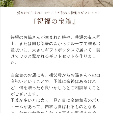
待望のお孫さんが生まれた時や、共通の友人同
士、または同じ部署の皆からグループで贈る出
産祝いに、大きなギフトボックスで届いて、開
けてワッと驚かれるギフトセットを作りまし
た。
白金台のお店にも、祖父母からお孫さんへの出
産祝いということで、予算に余裕はあるけれ
ど、何を贈ったら良いかしらとご相談頂くこと
がございます。
予算が多いとは言え、見た目に金額相応のボリ
ュームがあって、内容も喜ばれるものとなる
と、なかなか決めらないと言うお客様のため