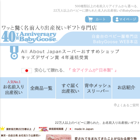
500種類以上の名前入りアイテムから選べる、
22万人以上のベビーに贈られた名入れ出産祝いのBabyGoose
安心して贈れる、
『 全アイテムが“日本製” 』
よくあるご質問
22万人以上のベビーに贈られた、お名前入り出産祝いギフト