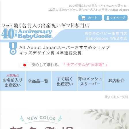
500種類以上の名前入りアイテムから選べる、
22万人以上のベビーに贈られた名入れ出産祝いのBabyGoose
安心して贈れる、
『 全アイテムが“日本製” 』
よくあるご質問