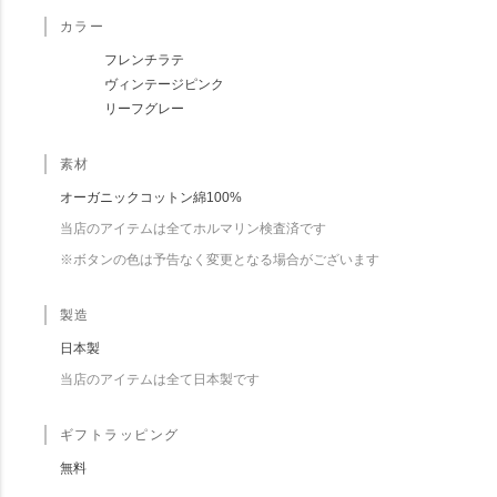
カラー
フレンチラテ
ヴィンテージピンク
リーフグレー
素材
オーガニックコットン綿100%
当店のアイテムは全てホルマリン検査済です
※ボタンの色は予告なく変更となる場合がございます
製造
日本製
当店のアイテムは全て日本製です
ギフトラッピング
無料