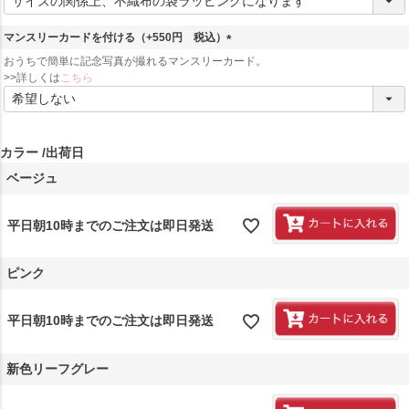
必
須
マンスリーカードを付ける（+550円 税込）
)
(
おうちで簡単に記念写真が撮れるマンスリーカード。
必
>>詳しくは
こちら
須
)
カラー
出荷日
ベージュ
平日朝10時までのご注文は即日発送
ピンク
平日朝10時までのご注文は即日発送
新色リーフグレー