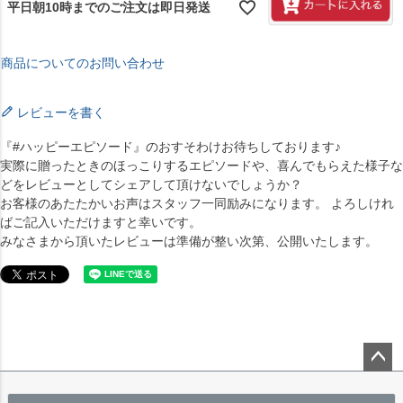
平日朝10時までのご注文は即日発送
商品についてのお問い合わせ
レビューを書く
『#ハッピーエピソード』のおすそわけお待ちしております♪
実際に贈ったときのほっこりするエピソードや、喜んでもらえた様子な
どをレビューとしてシェアして頂けないでしょうか？
お客様のあたたかいお声はスタッフ一同励みになります。 よろしけれ
ばご記入いただけますと幸いです。
みなさまから頂いたレビューは準備が整い次第、公開いたします。
ペー
ジト