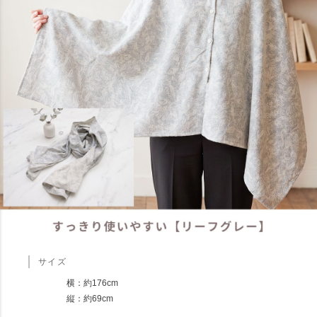
サイズ
横：約176cm
縦：約69cm