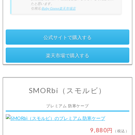
たと思います。
引用元:
Baby Goose楽天市場店
公式サイトで購入する
楽天市場で購入する
SMORbi（スモルビ）
プレミアム 防寒ケープ
9,880円
（税込）