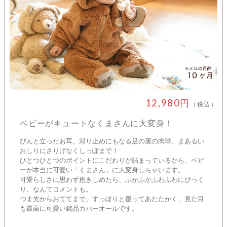
12,980円
（税込）
ベビーがキュートなくまさんに大変身！
ぴんと立ったお耳、滑り止めにもなる足の裏の肉球、まあるい
おしりにさりげなくしっぽまで！
ひとつひとつのポイントにこだわりが詰まっているから、ベビ
ーが本当に可愛い「くまさん」に大変身しちゃいます。
可愛らしさに思わず抱きしめたら、ふかふかふわふわにびっく
り、なんてコメントも。
つま先からおててまで、すっぽりと覆ってあたたかく、見た目
も最高に可愛い銘品カバーオールです。