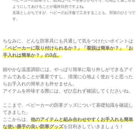
ベビーカーの防寒って、結局はベビーを寒さから守り、心地よく過ごせる
ようにしてあげることが最終目的ですよね。
見落としがちですが、ベビーのお洋服で工夫することも、対策のひとつで
す。
ちなみに、どんな防寒具にも共通して気をつけたいポイントは
「ベビーカーに取り付けられるか？」「着脱は簡単か？」「お
手入れは簡単か？」の3点。
細やかな温度調節には、やっぱり簡単に取り外しができるアイ
テムであることが重要ですし、清潔に心地よく使おうと思った
らお手入れの簡単さも外せません。
アイテムを吟味する際には、ぜひ忘れず確認してくださいね。
ここまで、ベビーカーの防寒グッズについて基礎知識を確認し
てきました。
ここからは、
他のアイテムと組み合わせやすくお手入れも簡単
な使い勝手の良い防寒グッズ
を目利きしていきましょう！