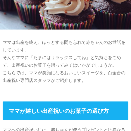
ママは出産を終え、ほっとする間も忘れて赤ちゃんのお世話を
しています。
そんなママに「たまにはリラックスしてね」と気持ちをこめ
て、出産祝いのお菓子を贈ってみてはいかがでしょうか。
こちらでは、ママが笑顔になるおいしいスイーツを、白金台の
出産祝い専門店スタッフがご紹介します。
ママが嬉しい出産祝いのお菓子の選び方
ママへの出産祝いには、赤ちゃんが使うプレゼントとは異なる