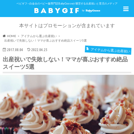
ベビギフ – 白金台のベビー服専門店BabyGooseが運営する出産祝いと育児のメディア
本サイトはプロモーションが含まれています
HOME
アイテムから選ぶ出産祝い
出産祝いで失敗しない！ママが喜ぶおすすめ絶品スイーツ5選
アイテムから選ぶ出産祝い
2017.08.04
2022.04.25
出産祝いで失敗しない！ママが喜ぶおすすめ絶品
スイーツ5選