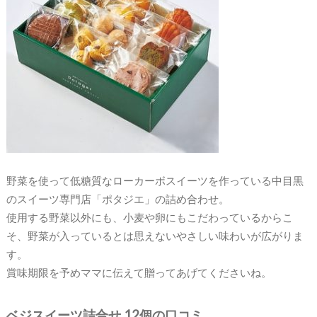
野菜を使って低糖質なローカーボスイーツを作っている中目黒
のスイーツ専門店「ポタジエ」の詰め合わせ。
使用する野菜以外にも、小麦や卵にもこだわっているからこ
そ、野菜が入っているとは思えないやさしい味わいが広がりま
す。
賞味期限を予めママに伝えて贈ってあげてくださいね。
ベジスイーツ詰合せ 12個の口コミ