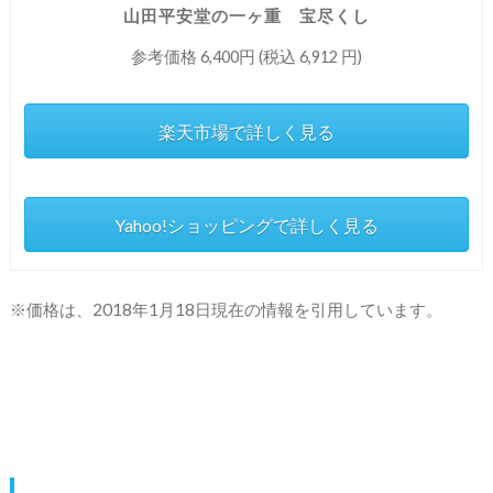
山田平安堂の一ヶ重 宝尽くし
参考価格 6,400円 (税込 6,912 円)
楽天市場で詳しく見る
Yahoo!ショッピングで詳しく見る
※価格は、2018年1月18日現在の情報を引用しています。