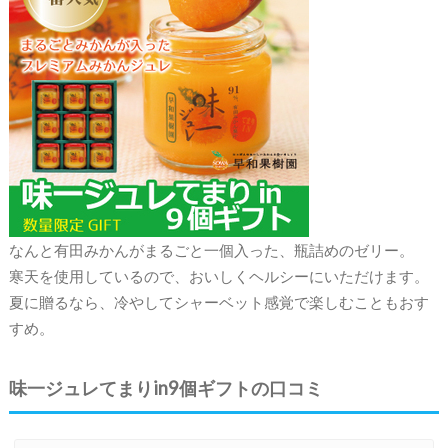
なんと有田みかんがまるごと一個入った、瓶詰めのゼリー。
寒天を使用しているので、おいしくヘルシーにいただけます。
夏に贈るなら、冷やしてシャーベット感覚で楽しむこともおす
すめ。
味一ジュレてまりin9個ギフトの口コミ