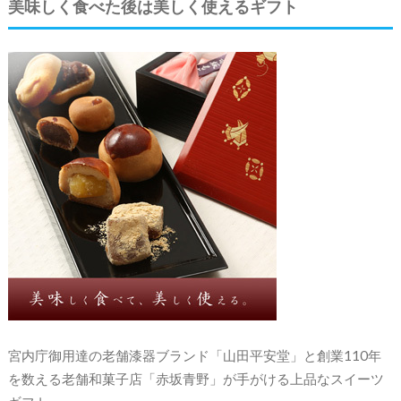
美味しく食べた後は美しく使えるギフト
宮内庁御用達の老舗漆器ブランド「山田平安堂」と創業110年
を数える老舗和菓子店「赤坂青野」が手がける上品なスイーツ