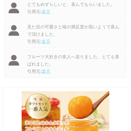
とてもめずらしいと、喜んでもらいました。
引用元:
楽天
見た目の可愛さと味の満足度が高いようで喜ん
で頂けました。
引用元:
楽天
フルーツ大好きの友人へ送りました。とても喜
ばれました。
引用元:
楽天