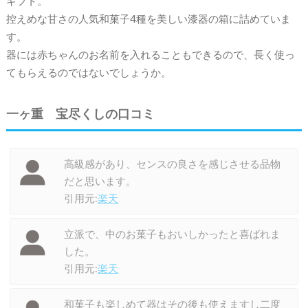
ギフト。
控えめな甘さの人気和菓子4種を美しい漆器の箱に詰めていま
す。
器には赤ちゃんのお名前を入れることもできるので、長く使っ
てもらえるのではないでしょうか。
一ヶ重 宝尽くしの口コミ
高級感があり、センスの良さを感じさせる品物
だと思います。
引用元:
楽天
立派で、中のお菓子もおいしかったと喜ばれま
した。
引用元:
楽天
和菓子も楽しめて器はその後も使えますし二度