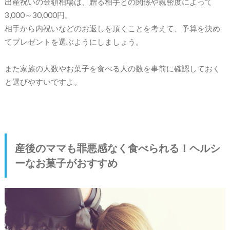
出産祝いの金額相場は、贈る相手との関係や親密度によって
3,000～30,000円。
相手から内祝いなどのお返しを頂くことを考えて、予算を決め
てプレゼントを選ぶようにしましょう。
また家族の人数やお菓子を食べる人の数を事前に確認しておく
と選びやすいですよ。
産後のママも罪悪感なく食べられる！ヘルシ
ーなお菓子がおすすめ