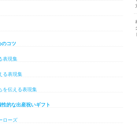
めのコツ
る表現集
える表現集
ちを伝える表現集
個性的な出産祝いギフト
ーローズ