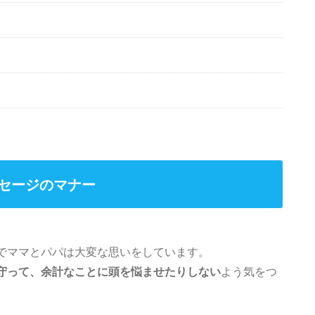
セージのマナー
でママとパパは大変な思いをしています。
守って、余計なことに頭を悩ませたりしない
よう気をつ