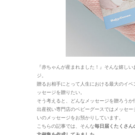
『赤ちゃんが産まれました！』そんな嬉しい
ジ。
贈るお相手にとって人生における最大のイベ
ッセージを贈りたい。
そう考えると、どんなメッセージを贈ろうか
出産祝い専門店のベビーグースではメッセー
いのメッセージをお預かりしています。
こちらの記事では、そんな
毎日届くたくさん
文例集を作成してみました。