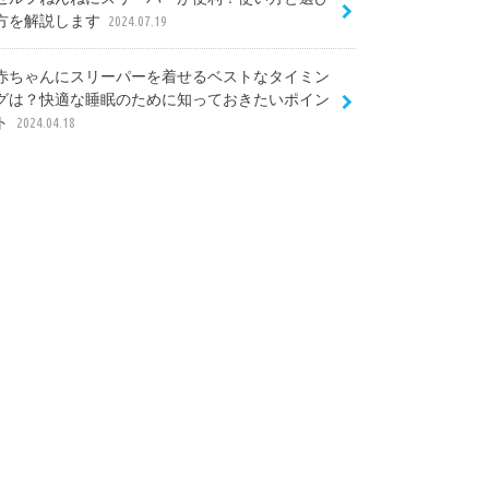
方を解説します
2024.07.19
赤ちゃんにスリーパーを着せるベストなタイミン
グは？快適な睡眠のために知っておきたいポイン
ト
2024.04.18