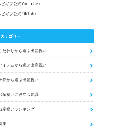
ベビギフ公式YouTube＞
ベビギフ公式TikTok＞
カテゴリー
こだわりから選ぶ出産祝い
アイテムから選ぶ出産祝い
予算から選ぶ出産祝い
出産祝いに役立つ知識
出産祝いランキング
特集