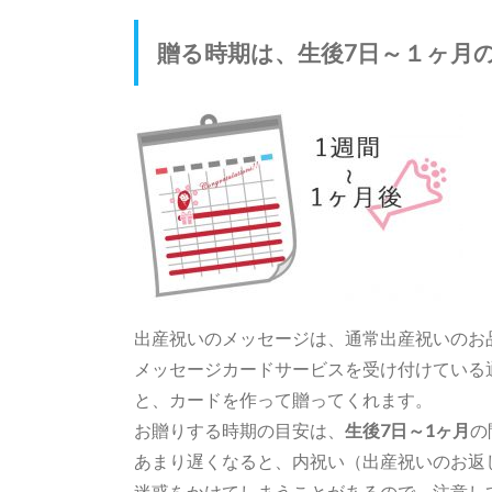
贈る時期は、生後7日～１ヶ月
出産祝いのメッセージは、通常出産祝いのお
メッセージカードサービスを受け付けている
と、カードを作って贈ってくれます。
お贈りする時期の目安は、
生後7日～1ヶ月
の
あまり遅くなると、内祝い（出産祝いのお返
迷惑をかけてしまうことがあるので、注意し