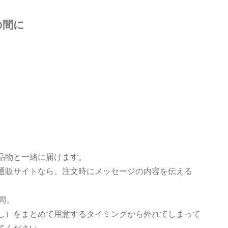
の間に
品物と一緒に届けます。
通販サイトなら、注文時にメッセージの内容を伝える
間。
し）をまとめて用意するタイミングから外れてしまって
てください。