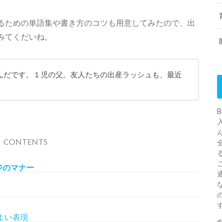
るための単語集や書き方のコツも用意してみたので、出
みてくだいね。
んだです。１児の父。友人たちの出産ラッシュも、最近
。
CONTENTS
ジのマナー
に
よい表現