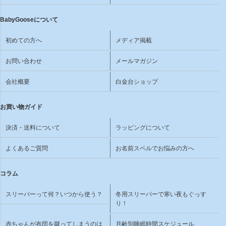
BabyGooseについて
初めての方へ
メディア掲載
お問い合わせ
メールマガジン
会社概要
白金台ショップ
お買い物ガイド
決済・送料について
ラッピングについて
よくあるご質問
お名前スペルでお悩みの方へ
コラム
スリーパーって何？いつから使う？
冬用スリーパーで寒い夜もぐっす
り！
赤ちゃんが布団を蹴ってしまうのは
月齢別睡眠時間スケジュール