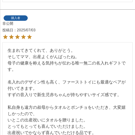
購入者
非公開
投稿日
2025/07/03
生まれてきてくれて、ありがとう。

そしてママ、出産よくがんばったね。

母子の健康を称える気持ちが伝わる唯一無二の名入れギフトで
す。

名入れのデザイン性も高く、ファーストトイにも最適なベアが
付いてきます。

すずの音入りで新生児赤ちゃんが持ちやすいサイズ感です。

私自身も遠方の叔母からタオルとポンチョをいただき、大変嬉
しかったので、

いとこの出産祝いにタオルを贈りました。

とってもとっても喜んでいただけました。

出産祝いでかならず喜んでいただける品です。