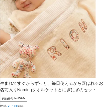
生まれてすぐからずっと、毎日使えるから喜ばれるお
名前入りNamingタオルケットとにぎにぎのセット
商品番号
N-1590-
価格
¥
9,900
税込