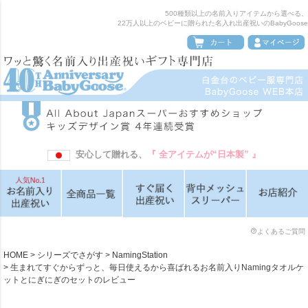
500種類以上の名前入りアイテムから選べる、
22万人以上のベビーに贈られた名入れ出産祝いのBabyGoose
安心して贈れる、
『 全アイテムが“日本製” 』
よくあるご質問
HOME
シリーズでさがす
NamingStation
生まれてすぐからずっと、毎日使えるから喜ばれるお名前入りNamingタオルケ
ットとにぎにぎのセットのレビュー