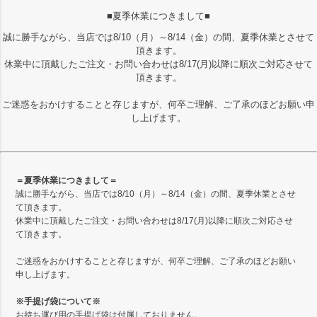
■夏季休業につきまして■
誠に勝手ながら、当店では8/10（月）～8/14（金）の間、夏季休業とさせて
頂きます。
休業中に頂戴したご注文・お問い合わせは8/17(月)以降に順次ご対応させて
頂きます。
ご迷惑をおかけすることと存じますが、何卒ご理解、ご了承のほどお願い申
し上げます。
＝夏季休業につきまして＝
誠に勝手ながら、当店では8/10（月）～8/14（金）の間、夏季休業とさせ
て頂きます。
休業中に頂戴したご注文・お問い合わせは8/17(月)以降に順次ご対応させ
て頂きます。
ご迷惑をおかけすることと存じますが、何卒ご理解、ご了承のほどお願い
申し上げます。
※手提げ袋について※
お持ち運び用の手提げ袋は付属しておりません。