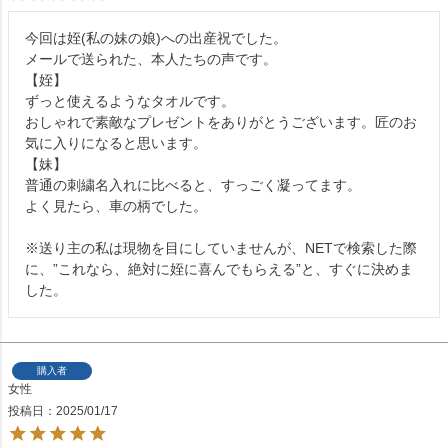
今回は姪(私の妹の娘)への出産祝でした。

メールで送られた、本人たちの声です。

【姪】

ずっと使えるようなタオルです。

おしゃれで素敵なプレゼントをありがとうございます。匠のお
気に入りになると思います。

【妹】

普通の刺繍名入れに比べると、すっごく凝ってます。

よく見たら、車の柄でした。

※送り主の私は現物を目にしていませんが、NETで検索した際
に、”これなら、絶対に姪に喜んでもらえる”と、すぐに決めま
した。
購入者
女性
投稿日
2025/01/17