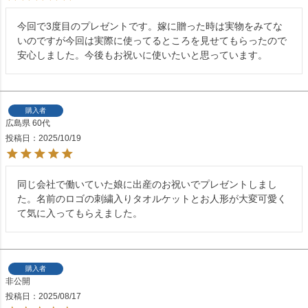
今回で3度目のプレゼントです。嫁に贈った時は実物をみてな
いのですが今回は実際に使ってるところを見せてもらったので
安心しました。今後もお祝いに使いたいと思っています。
購入者
広島県
60代
投稿日
2025/10/19
同じ会社で働いていた娘に出産のお祝いでプレゼントしまし
た。名前のロゴの刺繍入りタオルケットとお人形が大変可愛く
て気に入ってもらえました。
購入者
非公開
投稿日
2025/08/17