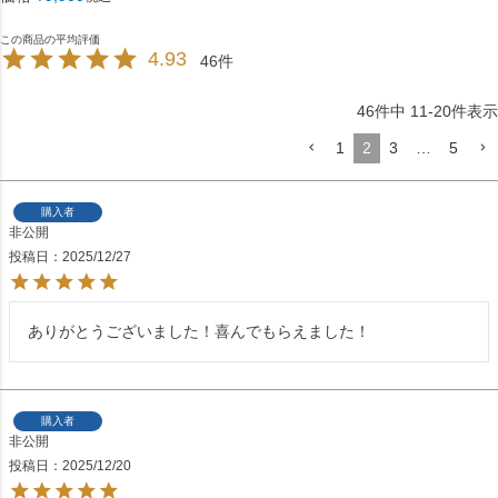
4.93
46
46
件中
11
-
20
件表示
1
2
3
…
5
購入者
非公開
投稿日
2025/12/27
ありがとうございました！喜んでもらえました！
購入者
非公開
投稿日
2025/12/20