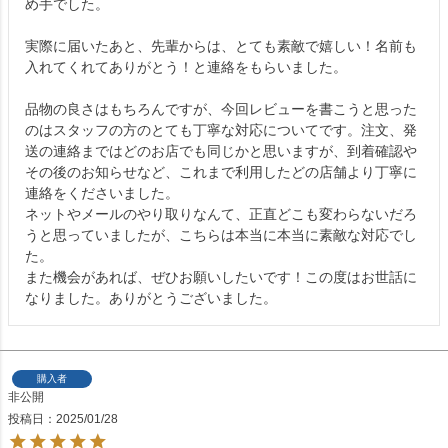
め手でした。

実際に届いたあと、先輩からは、とても素敵で嬉しい！名前も
入れてくれてありがとう！と連絡をもらいました。

品物の良さはもちろんですが、今回レビューを書こうと思った
のはスタッフの方のとても丁寧な対応についてです。注文、発
送の連絡まではどのお店でも同じかと思いますが、到着確認や
その後のお知らせなど、これまで利用したどの店舗より丁寧に
連絡をくださいました。

ネットやメールのやり取りなんて、正直どこも変わらないだろ
うと思っていましたが、こちらは本当に本当に素敵な対応でし
た。

また機会があれば、ぜひお願いしたいです！この度はお世話に
なりました。ありがとうございました。
購入者
非公開
投稿日
2025/01/28