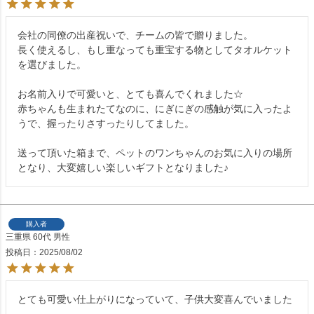
会社の同僚の出産祝いで、チームの皆で贈りました。

長く使えるし、もし重なっても重宝する物としてタオルケット
を選びました。

お名前入りで可愛いと、とても喜んでくれました☆

赤ちゃんも生まれたてなのに、にぎにぎの感触が気に入ったよ
うで、握ったりさすったりしてました。

送って頂いた箱まで、ペットのワンちゃんのお気に入りの場所
となり、大変嬉しい楽しいギフトとなりました♪
購入者
三重県
60代
男性
投稿日
2025/08/02
とても可愛い仕上がりになっていて、子供大変喜んでいました