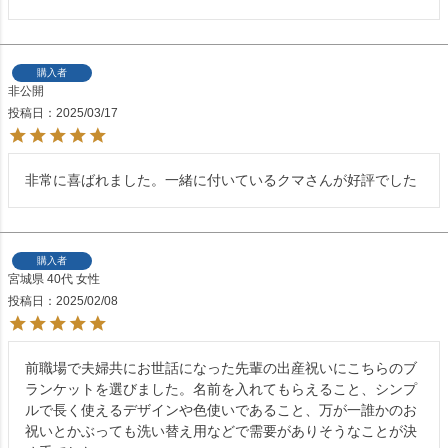
購入者
非公開
投稿日
2025/03/17
非常に喜ばれました。一緒に付いているクマさんが好評でした
購入者
宮城県
40代
女性
投稿日
2025/02/08
前職場で夫婦共にお世話になった先輩の出産祝いにこちらのブ
ランケットを選びました。名前を入れてもらえること、シンプ
ルで長く使えるデザインや色使いであること、万が一誰かのお
祝いとかぶっても洗い替え用などで需要がありそうなことが決