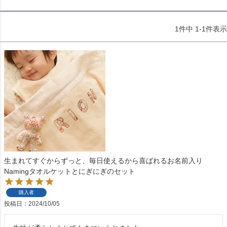
1
件中
1
-
1
件表示
生まれてすぐからずっと、毎日使えるから喜ばれるお名前入り
Namingタオルケットとにぎにぎのセット
購入者
投稿日
2024/10/05