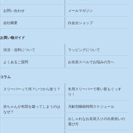
お問い合わせ
メールマガジン
会社概要
白金台ショップ
お買い物ガイド
決済・送料について
ラッピングについて
よくあるご質問
お名前スペルでお悩みの方へ
コラム
スリーパーって何？いつから使う？
冬用スリーパーで寒い夜もぐっす
り！
赤ちゃんが布団を蹴ってしまうのは
月齢別睡眠時間スケジュール
なぜ？
おしゃれなお名前入りの出産祝いの
選び方