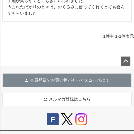
生地が柔らかくとてもきにいられました

うまれたばかりのときは、おくるみに使ってくれてとても喜ん
でもらいました
1
件中
1
-
1
件表示
ペー
ジト
会員登録でお買い物がもっとスムーズに！
ップ
へ
メルマガ登録はこちら