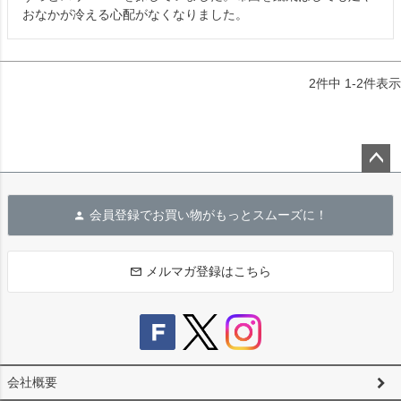
おなかが冷える心配がなくなりました。
2
件中
1
-
2
件表示
ペー
ジト
会員登録でお買い物がもっとスムーズに！
ップ
へ
メルマガ登録はこちら
会社概要