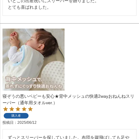
いとこの出産祝いにスリーパーを贈りました。

とても喜ばれました。
寝ぞうの悪いベビーも安心★背中メッシュの快適2wayおねんねスリ
ーパー（通年用タオルver.）
購入者
投稿日
2025/06/12
ずっとスリーパーを探していました。布団を蹴飛ばしても足や