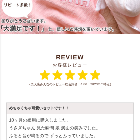
REVIEW
お客様レビュー
（楽天店みんなのレビュー総合評価：4.80 2023/4/5時点）
めちゃくちゃ可愛いセットです！！
10ヶ月の娘用に購入しました。
うさぎちゃん 見た瞬間 娘 満面の笑みでした。
ふると音が鳴るので ずっとふっていました。