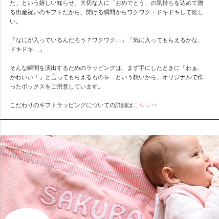
た」という嬉しい知らせ。大切な人に「おめでとう」の気持ちを込めて贈
る出産祝いのギフトだから、開ける瞬間からワクワク・ドキドキして欲し
い。
「なにが入っているんだろう？ワクワク…」「気に入ってもらえるかな、
ドキドキ…」
そんな瞬間を演出するためのラッピングは、まず手にしたときに「わぁ、
かわいい！」と言ってもらえるものを…という想いから、オリジナルで作
ったボックスをご用意しています。
こだわりのギフトラッピングについての詳細は
こちら>>