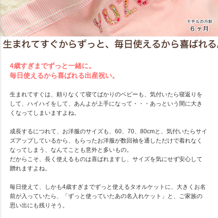
4歳すぎまでずっと一緒に。
毎日使えるから喜ばれる出産祝い。
生まれてすぐは、頼りなくて寝てばかりのベビーも、気付いたら寝返りを
して、ハイハイをして、あんよが上手になって・・・あっという間に大き
くなってしまいますよね。
成長するにつれて、お洋服のサイズも、60、70、80cmと、気付いたらサイ
ズアップしているから、もらったお洋服が数回袖を通しただけで着れなく
なってしまう、なんてことも意外と多いもの。
だからこそ、長く使えるものは喜ばれますし、サイズを気にせず安心して
贈れますよね。
毎日使えて、しかも4歳すぎまでずっと使えるタオルケットに、大きくお名
前が入っていたら、「ずっと使っていたあの名入れケット」と、ご家族の
思い出にも残りそう。