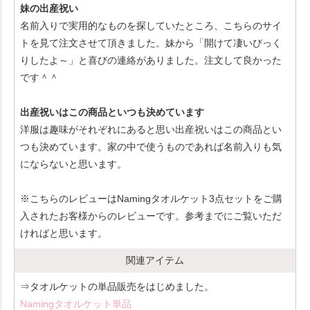
妹の出産祝い
名前入りで実用的なものを探していたところ、こちらのサイ
トを見て注文させて頂きました。妹から「開けて凄いびっく
りしたよ～」と喜びの連絡がありました。注文して良かった
です＾＾
出産祝いはこの商品といつも決めています
洋服は趣味がそれぞれにあると思い出産祝いはこの商品とい
つも決めています。家の中で使うものであれば名前入りも気
にならないと思います。
※こちらのレビューはNamingタオルケット3点セットをご購
入されたお客様からのレビューです。参考までにご覧いただ
ければと思います。
関連アイテム
⇒タオルケットの単品販売をはじめました。
Namingタオルケット単品