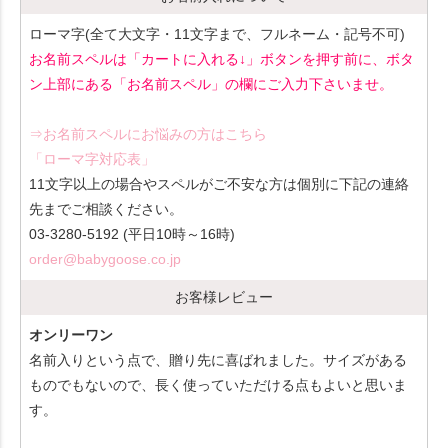
ローマ字(全て大文字・11文字まで、フルネーム・記号不可)
お名前スペルは「カートに入れる↓」ボタンを押す前に、ボタ
ン上部にある「お名前スペル」の欄にご入力下さいませ。
⇒お名前スペルにお悩みの方はこちら
「ローマ字対応表」
11文字以上の場合やスペルがご不安な方は個別に下記の連絡
先までご相談ください。
03-3280-5192 (平日10時～16時)
order@babygoose.co.jp
お客様レビュー
オンリーワン
名前入りという点で、贈り先に喜ばれました。サイズがある
ものでもないので、長く使っていただける点もよいと思いま
す。