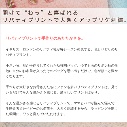
リバティプリントで手作りのあたたかさを。
イギリス・ロンドンのリバティ社が毎シーズン発表する、色とりどりのリ
バティプリント。
小さい頃、母が手作りしてくれた幼稚園バッグ。今でもあのリボン柄の生
地に自分のお名前が入ったそのバッグを思い出すだけで、心がほっと温か
くなります。
手作りが大好きなお母さんたちにファンも多いリバティプリントは、見て
いるだけでそんな温かさを感じる、愛らしいプリントばかり。
そんな温かさを感じるリバティプリントで、ママとパパが悩んで悩んで一
生懸命考えたベビーのお名前を、大きく刺繍するから、ラッピングを開け
た瞬間に、ワッと喜んでいただけます。