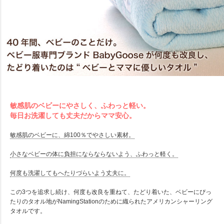
敏感肌のベビーにやさしく、ふわっと軽い。
毎日お洗濯しても丈夫だからママ安心。
敏感肌のベビーに、綿100％でやさしい素材。
小さなベビーの体に負担にならならないよう、ふわっと軽く。
何度も洗濯してもへたりづらいよう丈夫に。
この3つを追求し続け、何度も改良を重ねて、たどり着いた、ベビーにぴっ
たりのタオル地がNamingStationのために織られたアメリカンシャーリング
タオルです。