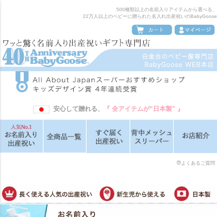
500種類以上の名前入りアイテムから選べる、
22万人以上のベビーに贈られた名入れ出産祝いのBabyGoose
安心して贈れる、
『 全アイテムが“日本製” 』
よくあるご質問