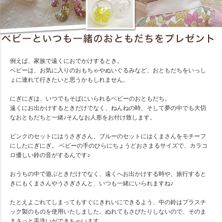
例えば、家族で遠くにおでかけするとき。
ベビーは、お気に入りのおもちゃやぬいぐるみなど、おともだちをいっし
ょに連れて行きたいと思うかもしれません。
にぎにぎは、いつでもそばにいられるベビーのおともだち。
遠くにお出かけするときだけでなく、ねんねの時、そして夢の中でも大切
なおともだちと一緒♪そんなお人形をお付け致します。
ピンクのセットにはうさぎさん、ブルーのセットにはくまさんをモチーフ
にしたにぎにぎ。 ベビーの手のひらにちょうどおさまるサイズで、カラコ
ロ優しい鈴の音がするんです♪
おうちの中で遊ぶときだけでなく、遠くへお出かけする時や、旅行すると
きにもくまさんやうさぎさんと、いつも一緒にいられますね♪
たとえよごれてしまってもすぐにきれいにできるよう、中の鈴はプラスチ
ック製のものを使用いたしました。ぬれてもさびたりしないので、そのま
まさっと手洗いができちゃいます。