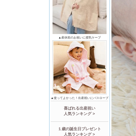
▲産休前のお祝いに授乳ケープ
▲使ってよかった！出産祝いにバスローブ
喜ばれる出産祝い
人気ランキング >
１歳の誕生日プレゼント
人気ランキング >