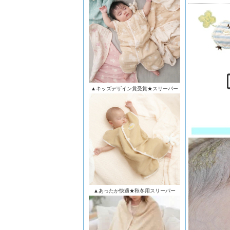
▲キッズデザイン賞受賞★スリーパー
▲あったか快適★秋冬用スリーパー