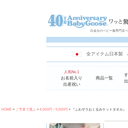
白金台のベビー服専門店ベビ
全アイテム日本製
人気No.1
お名前入り
商品一覧
出産祝い
HOME
ご予算で選ぶ
4,000円～5,000円
『ふわサラおくるみケットタオル』（