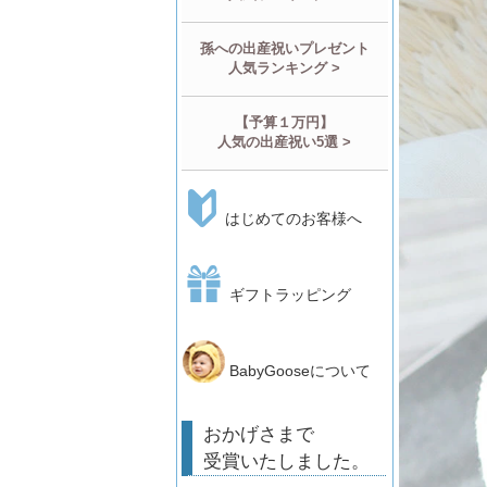
孫への出産祝いプレゼント
人気ランキング >
【予算１万円】
人気の出産祝い5選 >
はじめてのお客様へ
ギフトラッピング
BabyGooseについて
おかげさまで
受賞いたしました。