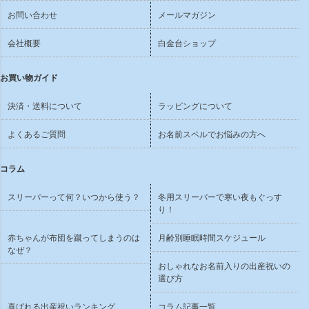
お問い合わせ
メールマガジン
会社概要
白金台ショップ
お買い物ガイド
決済・送料について
ラッピングについて
よくあるご質問
お名前スペルでお悩みの方へ
コラム
スリーパーって何？いつから使う？
冬用スリーパーで寒い夜もぐっす
り！
赤ちゃんが布団を蹴ってしまうのは
月齢別睡眠時間スケジュール
なぜ？
おしゃれなお名前入りの出産祝いの
選び方
喜ばれる出産祝いランキング
コラム記事一覧