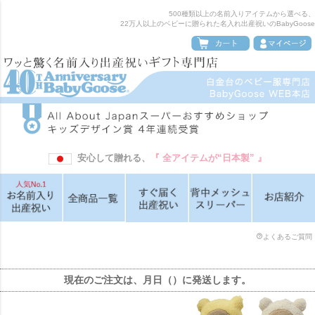
500種類以上の名前入りアイテムから選べる、
22万人以上のベビーに贈られた名入れ出産祝いのBabyGoose
安心して贈れる、
『 全アイテムが“日本製” 』
よくあるご質問
現在のご注文は、
月
日（
）に発送します。