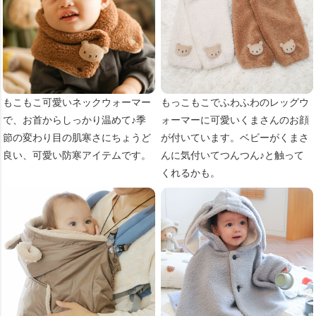
もこもこ可愛いネックウォーマー
もっこもこでふわふわのレッグウ
で、お首からしっかり温めて♪季
ォーマーに可愛いくまさんのお顔
節の変わり目の肌寒さにちょうど
が付いています。ベビーがくまさ
良い、可愛い防寒アイテムです。
んに気付いてつんつん♪と触って
くれるかも。