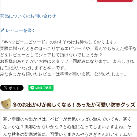
商品についてのお問い合わせ
レビューを書く
『#ハッピーエピソード』のおすそわけお待ちしております♪
実際に贈ったときのほっこりするエピソードや、喜んでもらえた様子な
どをレビューとしてシェアして頂けないでしょうか？
お客様のあたたかいお声はスタッフ一同励みになります。 よろしけれ
ばご記入いただけますと幸いです。
みなさまから頂いたレビューは準備が整い次第、公開いたします。
寒い季節のお出かけは、ベビーが元気いっぱい遊んでいても、寒く
ないかな？風邪ひかないかな？と心配になってしまいますよね。そ
んな秋冬の防寒対策に、可愛いくまさんやうさぎさんのアイテムが